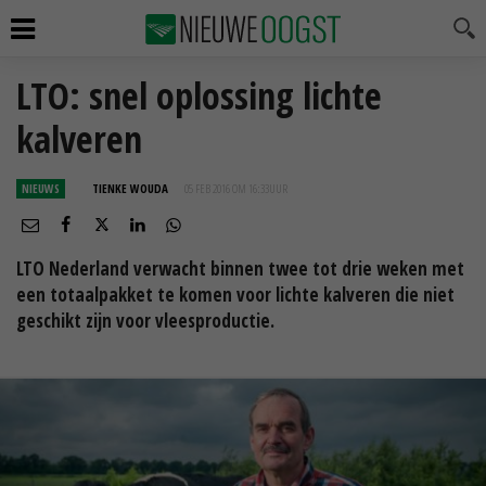
LTO: snel oplossing lichte
kalveren
NIEUWS
TIENKE WOUDA
05 FEB 2016 OM 16:33
UUR
LTO Nederland verwacht binnen twee tot drie weken met
een totaalpakket te komen voor lichte kalveren die niet
geschikt zijn voor vleesproductie.