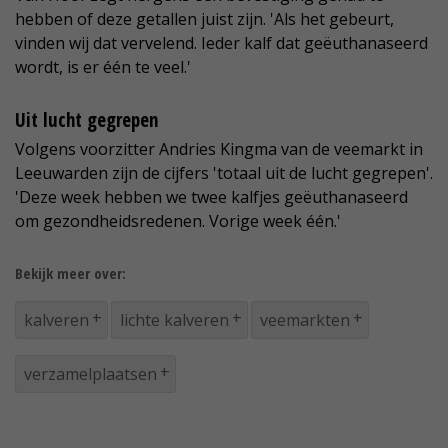
hebben of deze getallen juist zijn. 'Als het gebeurt,
vinden wij dat vervelend. Ieder kalf dat geëuthanaseerd
wordt, is er één te veel.'
Uit lucht gegrepen
Volgens voorzitter Andries Kingma van de veemarkt in
Leeuwarden zijn de cijfers 'totaal uit de lucht gegrepen'.
'Deze week hebben we twee kalfjes geëuthanaseerd
om gezondheidsredenen. Vorige week één.'
Bekijk meer over:
kalveren
lichte kalveren
veemarkten
verzamelplaatsen