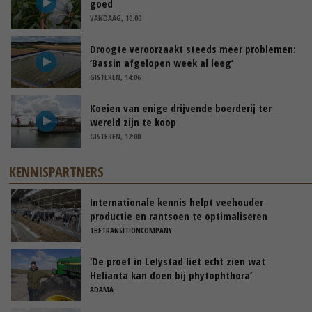
goed
VANDAAG, 10:00
Droogte veroorzaakt steeds meer problemen:
‘Bassin afgelopen week al leeg’
GISTEREN, 14:06
Koeien van enige drijvende boerderij ter
wereld zijn te koop
GISTEREN, 12:00
KENNISPARTNERS
Internationale kennis helpt veehouder
productie en rantsoen te optimaliseren
THETRANSITIONCOMPANY
‘De proef in Lelystad liet echt zien wat
Helianta kan doen bij phytophthora’
ADAMA