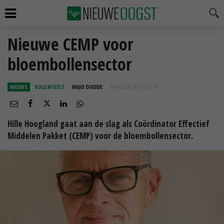
Nieuwe CEMP voor
bloembollensector
NIEUWS
BOLLENTEELT
HAIJO DODDE
29 JAN 2016 OM 15:21
UUR
Hille Hoogland gaat aan de slag als Coördinator Effectief
Middelen Pakket (CEMP) voor de bloembollensector.