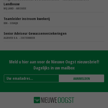
Landbouw
WIJ.LAND - ABCOUDE
Teamleider instroom kwekerij
IBN - SCHAIJK
Senior Adviseur Gewassenverzekeringen
AGRIVER U.A. - ZOETERMEER
Meld u hier aan voor de Nieuwe Oogst nieuwsbrief!
Dagelijks in uw mailbox
AANMELDEN