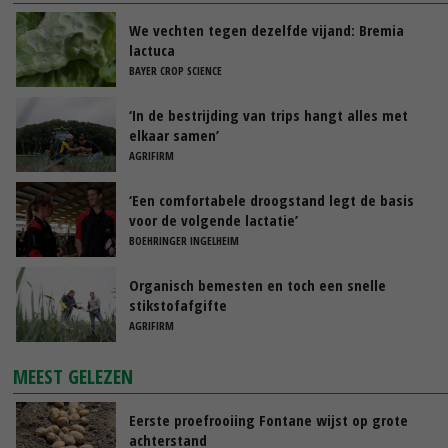
We vechten tegen dezelfde vijand: Bremia
lactuca
BAYER CROP SCIENCE
‘In de bestrijding van trips hangt alles met
elkaar samen’
AGRIFIRM
‘Een comfortabele droogstand legt de basis
voor de volgende lactatie’
BOEHRINGER INGELHEIM
Organisch bemesten en toch een snelle
stikstofafgifte
AGRIFIRM
MEEST GELEZEN
Eerste proefrooiing Fontane wijst op grote
achterstand