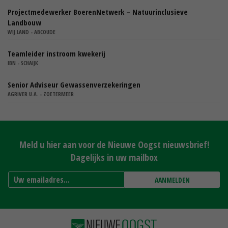
Projectmedewerker BoerenNetwerk – Natuurinclusieve
Landbouw
WIJ.LAND - ABCOUDE
Teamleider instroom kwekerij
IBN - SCHAIJK
Senior Adviseur Gewassenverzekeringen
AGRIVER U.A. - ZOETERMEER
Meld u hier aan voor de Nieuwe Oogst nieuwsbrief!
Dagelijks in uw mailbox
AANMELDEN