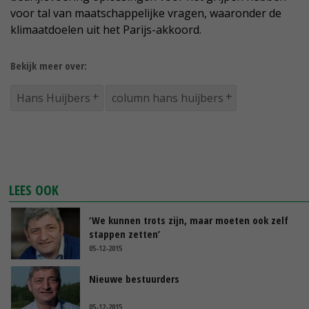
voor tal van maatschappelijke vragen, waaronder de
klimaatdoelen uit het Parijs-akkoord.
Bekijk meer over:
Hans Huijbers
column hans huijbers
LEES OOK
‘We kunnen trots zijn, maar moeten ook zelf
stappen zetten’
05-12-2015
Nieuwe bestuurders
05-12-2015