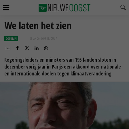
We laten het zien
COLUMN
06 JAN 2016 OM 11:40
UUR
Regeringsleiders en ministers van 195 landen sloten in
december vorig jaar in Parijs een akkoord over nationale
en internationale doelen tegen klimaatverandering.