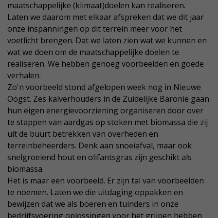
maatschappelijke (klimaat)doelen kan realiseren.
Laten we daarom met elkaar afspreken dat we dit jaar
onze inspanningen op dit terrein meer voor het
voetlicht brengen. Dat we laten zien wat we kunnen en
wat we doen om de maatschappelijke doelen te
realiseren. We hebben genoeg voorbeelden en goede
verhalen.
Zo'n voorbeeld stond afgelopen week nog in Nieuwe
Oogst. Zes kalverhouders in de Zuidelijke Baronie gaan
hun eigen energievoorziening organiseren door over
te stappen van aardgas op stoken met biomassa die zij
uit de buurt betrekken van overheden en
terreinbeheerders. Denk aan snoeiafval, maar ook
snelgroeiend hout en olifantsgras zijn geschikt als
biomassa.
Het is maar een voorbeeld. Er zijn tal van voorbeelden
te noemen. Laten we die uitdaging oppakken en
bewijzen dat we als boeren en tuinders in onze
bedrijfsvoering oplossingen voor het grijpen hebben