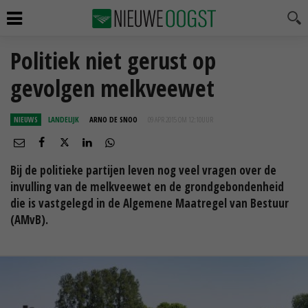
Politiek niet gerust op
gevolgen melkveewet
NIEUWS
LANDELIJK
ARNO DE SNOO
09 APR 2015 OM 12:10
UUR
Bij de politieke partijen leven nog veel vragen over de
invulling van de melkveewet en de grondgebondenheid
die is vastgelegd in de Algemene Maatregel van Bestuur
(AMvB).