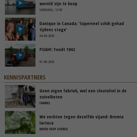
wereld zijn te koop
VANDAAG, 12:00
Danique in Canada: ‘Superveel schik gehad
tijdens stage’
04-08-2026
POAH!: Fendt 1042
01-08-2026
KENNISPARTNERS
Geen eigen fabriek, wel een sleutelrol in de
zuivelketen
FARMEL
We vechten tegen dezelfde vijand: Bremia
lactuca
BAYER CROP SCIENCE