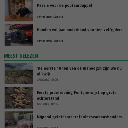
Passie voor de pootaardappel
BAYER CROP SCIENCE
Handen vol aan onderhoud van tien zelfrijders
BAYER CROP SCIENCE
MEEST GELEZEN
‘De eerste 10 ton van de uienoogst zijn we nu
al kwijt’
VANDAAG, 09:28
Eerste proefrooiing Fontane wijst op grote
achterstand
GISTEREN, 09:35
Nijpend geldtekort treft vleesvarkenshouders