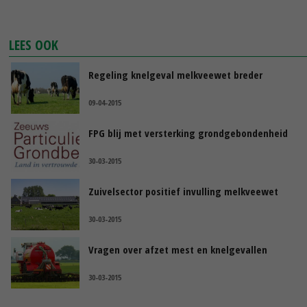
LEES OOK
Regeling knelgeval melkveewet breder
09-04-2015
FPG blij met versterking grondgebondenheid
30-03-2015
Zuivelsector positief invulling melkveewet
30-03-2015
Vragen over afzet mest en knelgevallen
30-03-2015