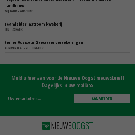
Landbouw
WIJ.LAND - ABCOUDE
Teamleider instroom kwekerij
IBN - SCHAIJK
Senior Adviseur Gewassenverzekeringen
AGRIVER U.A. - ZOETERMEER
Meld u hier aan voor de Nieuwe Oogst nieuwsbrief!
Dagelijks in uw mailbox
AANMELDEN