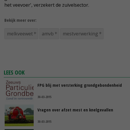
het veevoer', verzekert de zuivelsector.
Bekijk meer over:
melkveewet
amvb
mestverwerking
LEES OOK
FPG blij met versterking grondgebondenheid
30-03-2015
Vragen over afzet mest en knelgevallen
30-03-2015