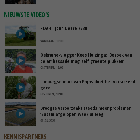
NIEUWSTE VIDEO'S
POAH!: John Deere 7730
VANDAAG, 10:00
Oekraïne-vlogger Kees Huizinga: ‘Bezoek van
de ambassade mag zelf groente plukken’
GISTEREN, 12:00
Limburgse mais van Frijns doet het verrassend
goed
GISTEREN, 10:00
Droogte veroorzaakt steeds meer problemen:
‘Bassin afgelopen week al leeg’
06-08-2026
KENNISPARTNERS