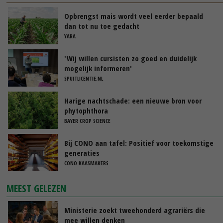
Opbrengst mais wordt veel eerder bepaald
dan tot nu toe gedacht
YARA
'Wij willen cursisten zo goed en duidelijk
mogelijk informeren'
SPUITLICENTIE.NL
Harige nachtschade: een nieuwe bron voor
phytophthora
BAYER CROP SCIENCE
Bij CONO aan tafel: Positief voor toekomstige
generaties
CONO KAASMAKERS
MEEST GELEZEN
Ministerie zoekt tweehonderd agrariërs die
mee willen denken