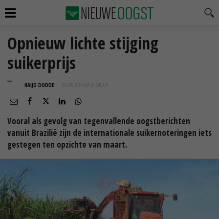
Opnieuw lichte stijging
suikerprijs
HAIJO DODDE
28 APR 2014 OM 16:04
UUR
Vooral als gevolg van tegenvallende oogstberichten
vanuit Brazilië zijn de internationale suikernoteringen iets
gestegen ten opzichte van maart.