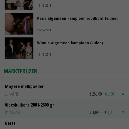
10-12-2011
Paris algemeen kampioen roodbont (video)
10-12-2011
Winnie algemeen kampioen (video)
10-12-2011
MARKTPRIJZEN
Magere melkpoeder
Zuivel NL
€ 269,00
€ 7,00
Vleeskuikens 2001-2600 gr
Barneveld
€ 1,09
~
€ 1,11
Gerst