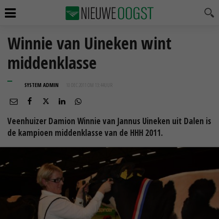
Winnie van Uineken wint
middenklasse
SYSTEM ADMIN
10 DEC 2011 OM 13:44
UUR
Veenhuizer Damion Winnie van Jannus Uineken uit Dalen is
de kampioen middenklasse van de HHH 2011.