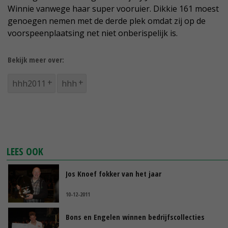
Winnie vanwege haar super vooruier. Dikkie 161 moest
genoegen nemen met de derde plek omdat zij op de
voorspeenplaatsing net niet onberispelijk is.
Bekijk meer over:
hhh2011
hhh
LEES OOK
Jos Knoef fokker van het jaar
10-12-2011
Bons en Engelen winnen bedrijfscollecties