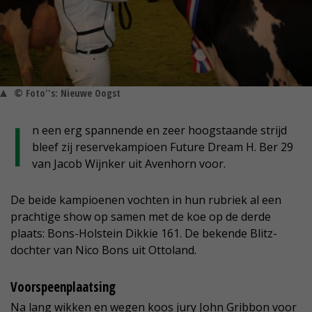
© Foto''s: Nieuwe Oogst
I
n een erg spannende en zeer hoogstaande strijd
bleef zij reservekampioen Future Dream H. Ber 29
van Jacob Wijnker uit Avenhorn voor.
De beide kampioenen vochten in hun rubriek al een
prachtige show op samen met de koe op de derde
plaats: Bons-Holstein Dikkie 161. De bekende Blitz-
dochter van Nico Bons uit Ottoland.
Voorspeenplaatsing
Na lang wikken en wegen koos jury John Gribbon voor