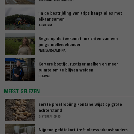
‘In de bestrijding van trips hangt alles met
elkaar samen’
AGRIFIRM
Regie op de toekomst: inzichten van een
jonge melkveehouder
FRIESLANDCAMPINA
Kortere boxtijd, rustiger melken en meer
ruimte om te blijven weiden
DELAVAL
MEEST GELEZEN
Eerste proefrooiing Fontane wijst op grote
achterstand
GISTEREN, 09:35
Nijpend geldtekort treft vleesvarkenshouders