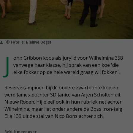
© Foto''s: Nieuwe Oogst
J
ohn Gribbon koos als jurylid voor Wilhelmina 358
vanwege haar klasse, hij sprak van een koe 'die
elke fokker op de hele wereld graag wil fokken'.
Reservekampioen bij de oudere zwartbonte koeien
werd James-dochter SD Janice van Arjen Scholten uit
Nieuw Roden. Hij bleef ook in hun rubriek net achter
Wilhelmina, maar liet onder andere de Boss Iron-telg
Ella 139 uit de stal van Nico Bons achter zich.
Bekijk meer over: