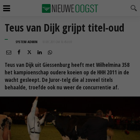
Teus van Dijk grijpt titel-oud
SYSTEM ADMIN
10 DEC 2011 OM 16:45
UUR
Teus van Dijk uit Giessenburg heeft met Wilhelmina 358
het kampioenschap oudere koeien op de HHH 2011 in de
wacht gesleept. De Juror-telg die al zoveel titels
behaalde, troefde ook nu weer de concurrentie af.