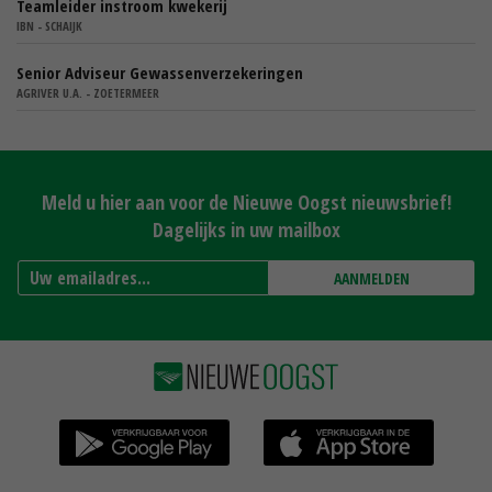
Teamleider instroom kwekerij
IBN - SCHAIJK
Senior Adviseur Gewassenverzekeringen
AGRIVER U.A. - ZOETERMEER
Meld u hier aan voor de Nieuwe Oogst nieuwsbrief!
Dagelijks in uw mailbox
AANMELDEN