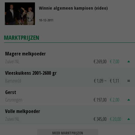
Winnie algemeen kampioen (video)
10-12-2011
MARKTPRIJZEN
Magere melkpoeder
Zuivel NL
€ 269,00
€ 7,00
Vleeskuikens 2001-2600 gr
Barneveld
€ 1,09
~
€ 1,11
Gerst
Groningen
€ 197,00
€ 2,00
Volle melkpoeder
Zuivel NL
€ 345,00
€ 20,00
MEER MARKTPRIJZEN