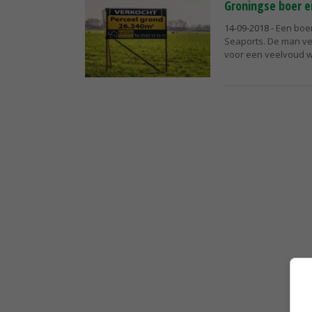
Groningse boer e
14-09-2018
- Een boer
Seaports. De man verk
voor een veelvoud w