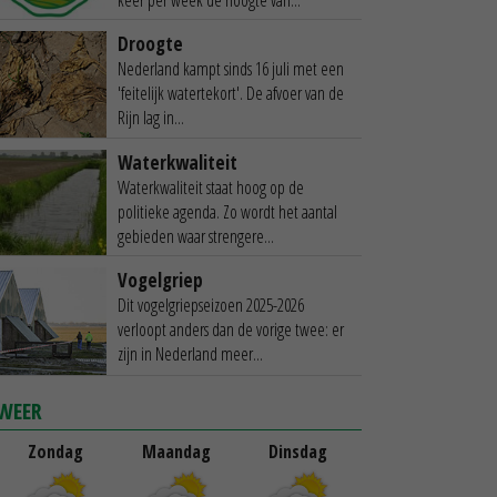
Droogte
Nederland kampt sinds 16 juli met een
'feitelijk watertekort'. De afvoer van de
Rijn lag in...
Waterkwaliteit
Waterkwaliteit staat hoog op de
politieke agenda. Zo wordt het aantal
gebieden waar strengere...
Vogelgriep
Dit vogelgriepseizoen 2025-2026
verloopt anders dan de vorige twee: er
zijn in Nederland meer...
WEER
Zondag
Maandag
Dinsdag