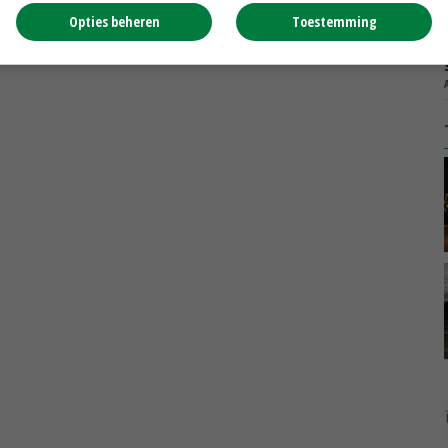
Opties beheren
Toestemming