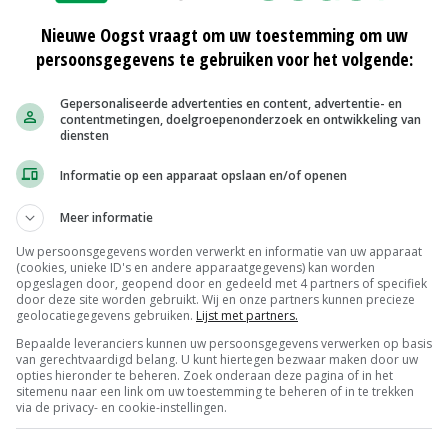
Nieuwe Oogst vraagt om uw toestemming om uw
persoonsgegevens te gebruiken voor het volgende:
Gepersonaliseerde advertenties en content, advertentie- en
contentmetingen, doelgroepenonderzoek en ontwikkeling van
diensten
Informatie op een apparaat opslaan en/of openen
Meer informatie
Uw persoonsgegevens worden verwerkt en informatie van uw apparaat
(cookies, unieke ID's en andere apparaatgegevens) kan worden
opgeslagen door, geopend door en gedeeld met 4 partners of specifiek
door deze site worden gebruikt. Wij en onze partners kunnen precieze
geolocatiegegevens gebruiken.
Lijst met partners.
Bepaalde leveranciers kunnen uw persoonsgegevens verwerken op basis
van gerechtvaardigd belang. U kunt hiertegen bezwaar maken door uw
opties hieronder te beheren. Zoek onderaan deze pagina of in het
sitemenu naar een link om uw toestemming te beheren of in te trekken
via de privacy- en cookie-instellingen.