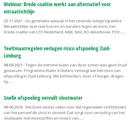
Webinar: Brede coalitie werkt aan alternatief voor
nitraatrichtlijn
23-11-2021
- De generieke aanpak in het zevende actieprogramma
Nitraatrichtlijn stuit veel boeren en tuinders tegen de borst. Een
brede coalitie van LTO Nederland, NAJK, NAV, BO Akkerbouw, POV,...
Teeltmaatregelen verlagen risico afspoeling Zuid-
Limburg
08-09-2021
- Tegen de extreme buien van deze zomer was geen kruid
gewassen. Programma Water in Balans verlaagt wel het risico van
afspoeling in Zuid-Limburg. Alle beheerders, boer of burger, dragen
bij...
Snelle afspoeling vervuilt slootwater
09-06-2016
- Het komt steeds vaker voor dat regenwater rechtstreeks
van het perceel de sloot in stroomt. Dat zorgt voor vervuiling van het
slootwater met meststoffen en resten van...