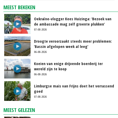
MEEST BEKEKEN
Oekraïne-vlogger Kees Huizinga: ‘Bezoek van
de ambassade mag zelf groente plukken’
07-08-2026
Droogte veroorzaakt steeds meer problemen:
‘Bassin afgelopen week al leeg’
06-08-2026
Koeien van enige drijvende boerderij ter
wereld zijn te koop
06-08-2026
Limburgse mais van Frijns doet het verrassend
goed
07-08-2026
MEEST GELEZEN