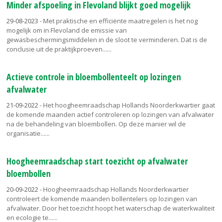
Minder afspoeling in Flevoland blijkt goed mogelijk
29-08-2023
- Met praktische en efficiënte maatregelen is het nog
mogelijk om in Flevoland de emissie van
gewasbeschermingsmiddelen in de sloot te verminderen. Dat is de
conclusie uit de praktijkproeven...
Actieve controle in bloembollenteelt op lozingen
afvalwater
21-09-2022
- Het hoogheemraadschap Hollands Noorderkwartier gaat
de komende maanden actief controleren op lozingen van afvalwater
na de behandeling van bloembollen. Op deze manier wil de
organisatie...
Hoogheemraadschap start toezicht op afvalwater
bloembollen
20-09-2022
- Hoogheemraadschap Hollands Noorderkwartier
controleert de komende maanden bollentelers op lozingen van
afvalwater. Door het toezicht hoopt het waterschap de waterkwaliteit
en ecologie te...