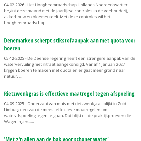
04-02-2026
- Het Hoogheemraadschap Hollands Noorderkwartier
begint deze maand met de jaarlijkse controles in de veehouderij,
akkerbouw en bloementeelt. Met deze controles wil het
hoogheemraadschap...
Denemarken scherpt stikstofaanpak aan met quota voor
boeren
05-12-2025
- De Deense regering heeft een strengere aanpak van de
watervervuiling met nitraat aangekondigd. Vanaf 1 januari 2027
krijgen boeren te maken met quota en er gaat meer grond naar
natuur.
Rietzwenkgras is effectieve maatregel tegen afspoeling
04-09-2025
- Onderzaai van mais met rietzwenkgras blijkt in Zuid-
Limburg een van de meest effectieve maatregelen om
waterafspoeling tegen te gaan. Dat blijkt uit de praktijkproeven die
Wageningen...
'Met z'n allen aan de bak voor schoner water'