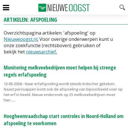
ARTIKELEN: AFSPOELING
Overzichtspagina artikelen: 'afspoeling' op
Nieuweoogst.nl
.
Voor overige onderwerpen kunt u
onze zoekfunctie (rechtsboven) gebruiken of
bekijk het
nieuwsarchief
.
Monitoring melkveebedrijven moet helpen bij strenge
regels erfafspoeling
12-05-2026
- Naar erfafspoeling wordt steeds kritischer gekeken.
Naast perssappen komt ook de afspoeling van bijvoorbeeld voer op
het erf in beeld. Nieuw onderzoek op 25 melkveebedrijven moet
hier...
Hoogheemraadschap start controles in Noord-Holland om
afspoeling te voorkomen