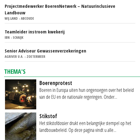
Projectmedewerker BoerenNetwerk – Natuurinclusieve
Landbouw
WIJ.LAND - ABCOUDE
Teamleider instroom kwekerij
IBN - SCHAIJK
Senior Adviseur Gewassenverzekeringen
AGRIVER U.A. - ZOETERMEER
THEMA'S
Boerenprotest
Boeren in Europa uiten hun ongenoegen over het beleid
van de EU en de nationale regeringen. Onder...
Stikstof
Het stikstofdossier drukt een belangrijke stempel op het
landbouwbeleid. Op deze pagina vindt u alle...