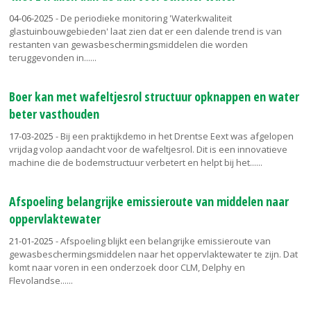
04-06-2025
- De periodieke monitoring 'Waterkwaliteit
glastuinbouwgebieden' laat zien dat er een dalende trend is van
restanten van gewasbeschermingsmiddelen die worden
teruggevonden in...
Boer kan met wafeltjesrol structuur opknappen en water
beter vasthouden
17-03-2025
- Bij een praktijkdemo in het Drentse Eext was afgelopen
vrijdag volop aandacht voor de wafeltjesrol. Dit is een innovatieve
machine die de bodemstructuur verbetert en helpt bij het...
Afspoeling belangrijke emissieroute van middelen naar
oppervlaktewater
21-01-2025
- Afspoeling blijkt een belangrijke emissieroute van
gewasbeschermingsmiddelen naar het oppervlaktewater te zijn. Dat
komt naar voren in een onderzoek door CLM, Delphy en
Flevolandse...