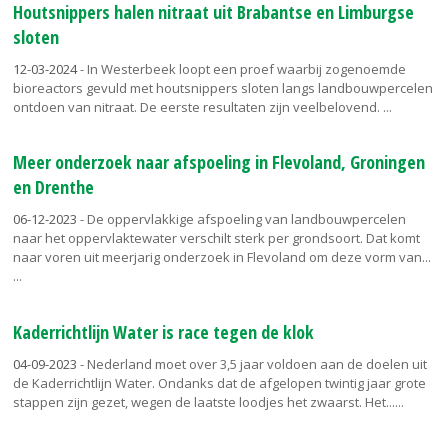
Houtsnippers halen nitraat uit Brabantse en Limburgse
sloten
12-03-2024
- In Westerbeek loopt een proef waarbij zogenoemde
bioreactors gevuld met houtsnippers sloten langs landbouwpercelen
ontdoen van nitraat. De eerste resultaten zijn veelbelovend.
Meer onderzoek naar afspoeling in Flevoland, Groningen
en Drenthe
06-12-2023
- De oppervlakkige afspoeling van landbouwpercelen
naar het oppervlaktewater verschilt sterk per grondsoort. Dat komt
naar voren uit meerjarig onderzoek in Flevoland om deze vorm van...
Kaderrichtlijn Water is race tegen de klok
04-09-2023
- Nederland moet over 3,5 jaar voldoen aan de doelen uit
de Kaderrichtlijn Water. Ondanks dat de afgelopen twintig jaar grote
stappen zijn gezet, wegen de laatste loodjes het zwaarst. Het...