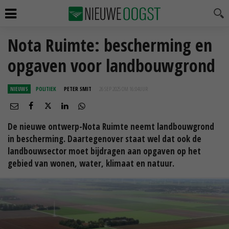
Nota Ruimte: bescherming en
opgaven voor landbouwgrond
NIEUWS
POLITIEK
PETER SMIT
26 SEP 2025 OM 16:04
UUR
De nieuwe ontwerp-Nota Ruimte neemt landbouwgrond
in bescherming. Daartegenover staat wel dat ook de
landbouwsector moet bijdragen aan opgaven op het
gebied van wonen, water, klimaat en natuur.