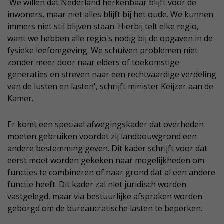
'We willen dat Nederland herkenbaar blijft voor de
inwoners, maar niet alles blijft bij het oude. We kunnen
immers niet stil blijven staan. Hierbij telt elke regio,
want we hebben alle regio's nodig bij de opgaven in de
fysieke leefomgeving. We schuiven problemen niet
zonder meer door naar elders of toekomstige
generaties en streven naar een rechtvaardige verdeling
van de lusten en lasten', schrijft minister Keijzer aan de
Kamer.
Er komt een speciaal afwegingskader dat overheden
moeten gebruiken voordat zij landbouwgrond een
andere bestemming geven. Dit kader schrijft voor dat
eerst moet worden gekeken naar mogelijkheden om
functies te combineren of naar grond dat al een andere
functie heeft. Dit kader zal niet juridisch worden
vastgelegd, maar via bestuurlijke afspraken worden
geborgd om de bureaucratische lasten te beperken.