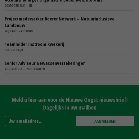
COMGOED B.V. - NL
Projectmedewerker BoerenNetwerk – Natuurinclusieve
Landbouw
WIJ.LAND - ABCOUDE
Teamleider instroom kwekerij
IBN - SCHAIJK
Senior Adviseur Gewassenverzekeringen
AGRIVER U.A. - ZOETERMEER
Meld u hier aan voor de Nieuwe Oogst nieuwsbrief!
Dagelijks in uw mailbox
AANMELDEN