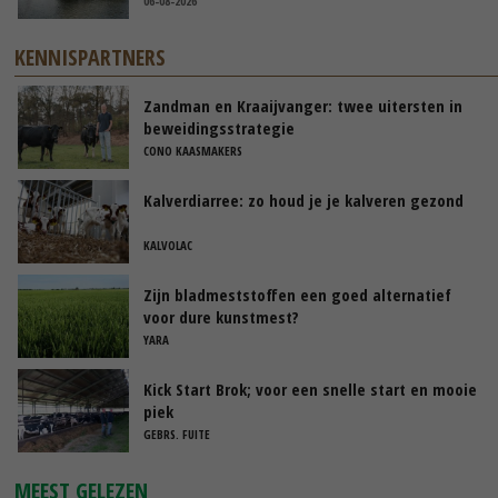
06-08-2026
KENNISPARTNERS
Zandman en Kraaijvanger: twee uitersten in
beweidingsstrategie
CONO KAASMAKERS
Kalverdiarree: zo houd je je kalveren gezond
KALVOLAC
Zijn bladmeststoffen een goed alternatief
voor dure kunstmest?
YARA
Kick Start Brok; voor een snelle start en mooie
piek
GEBRS. FUITE
MEEST GELEZEN