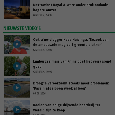
Nettowinst Royal A-ware onder druk ondanks
hogere omzet
GISTEREN, 14:35
NIEUWSTE VIDEO'S
Oekraïne-vlogger Kees Huizinga: ‘Bezoek van
de ambassade mag zelf groente plukken’
GISTEREN, 12:00
Limburgse mais van Frijns doet het verrassend
goed
GISTEREN, 10:00
Droogte veroorzaakt steeds meer problemen:
‘Bassin afgelopen week al leeg’
06-08-2026
Koeien van enige drijvende boerderij ter
wereld zijn te koop