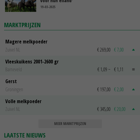
voor hun eiland'
19-03-2025
MARKTPRIJZEN
Magere melkpoeder
Zuivel NL
€ 269,00
€ 7,00
Vleeskuikens 2001-2600 gr
Barneveld
€ 1,09
~
€ 1,11
Gerst
Groningen
€ 197,00
€ 2,00
Volle melkpoeder
Zuivel NL
€ 345,00
€ 20,00
MEER MARKTPRIJZEN
LAATSTE NIEUWS