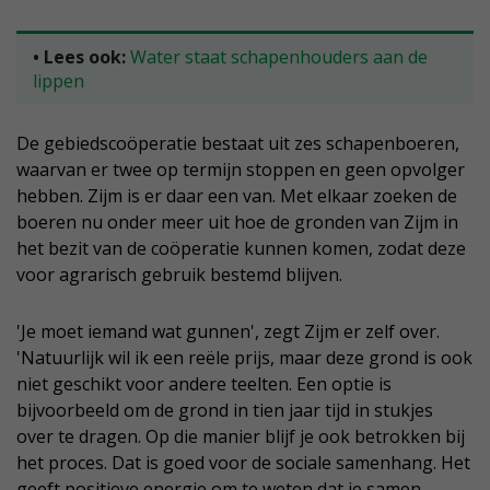
• Lees ook:
Water staat schapenhouders aan de
lippen
De gebiedscoöperatie bestaat uit zes schapenboeren,
waarvan er twee op termijn stoppen en geen opvolger
hebben. Zijm is er daar een van. Met elkaar zoeken de
boeren nu onder meer uit hoe de gronden van Zijm in
het bezit van de coöperatie kunnen komen, zodat deze
voor agrarisch gebruik bestemd blijven.
'Je moet iemand wat gunnen', zegt Zijm er zelf over.
'Natuurlijk wil ik een reële prijs, maar deze grond is ook
niet geschikt voor andere teelten. Een optie is
bijvoorbeeld om de grond in tien jaar tijd in stukjes
over te dragen. Op die manier blijf je ook betrokken bij
het proces. Dat is goed voor de sociale samenhang. Het
geeft positieve energie om te weten dat je samen