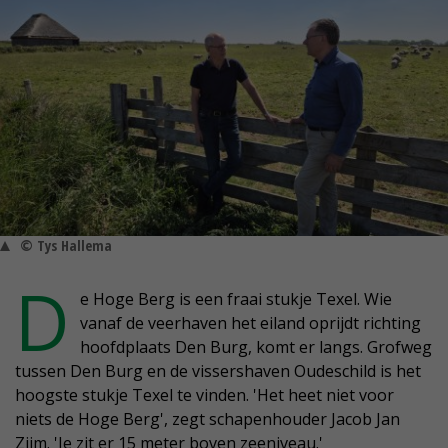
© Tys Hallema
D
e Hoge Berg is een fraai stukje Texel. Wie
vanaf de veerhaven het eiland oprijdt richting
hoofdplaats Den Burg, komt er langs. Grofweg
tussen Den Burg en de vissershaven Oudeschild is het
hoogste stukje Texel te vinden. 'Het heet niet voor
niets de Hoge Berg', zegt schapenhouder Jacob Jan
Zijm. 'Je zit er 15 meter boven zeeniveau.'