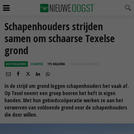
Schapenhouders strijden
samen om schaarse Texelse
grond
ACHTERGROND
SCHAPEN
TYS HALLEMA
23 JUN 2025 OM 06:30
UUR
In de strijd om grond leggen schapenhouders het vaak af.
Op Texel neemt een groep boeren het heft in eigen
handen. Met hun gebiedscoöperatie werken ze aan het
verwerven van voldoende grond voor de schapenhouders
die door willen.