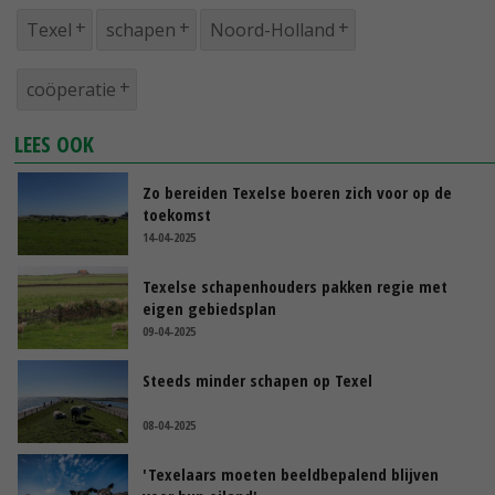
Texel
schapen
Noord-Holland
coöperatie
LEES OOK
Zo bereiden Texelse boeren zich voor op de
toekomst
14-04-2025
Texelse schapenhouders pakken regie met
eigen gebiedsplan
09-04-2025
Steeds minder schapen op Texel
08-04-2025
'Texelaars moeten beeldbepalend blijven