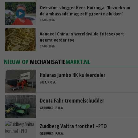
Oekraïne-vlogger Kees Huizinga: ‘Bezoek van
de ambassade mag zelf groente plukken’
07-08-2026
Aandeel China in wereldwijde fritesexport
neemt verder toe
07-08-2026
NIEUW OP
MECHANISATIE
MARKT.NL
Holaras Jumbo HK kuilverdeler
2024, P.O.A.
Deutz Fahr trommelschudder
GEBRUIKT, P.O.A.
Zuidberg Valtra fronthef +PTO
GEBRUIKT, P.O.A.