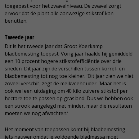
toegepast voor het zwavelniveau. De zwavel zorgt
ervoor dat de plant alle aanwezige stikstof kan
benutten.
Tweede jaar
Dit is het tweede jaar dat Groot Koerkamp
bladbemesting toepast. Vorig jaar haalde hij gemiddeld
een 10 procent hogere stikstofefficiëntie over drie
sneden. Dit jaar zijn de verschillen tussen korrel- en
bladbemesting tot nog toe kleiner. ‘Dit jaar zien we niet
zoveel verschil’, zegt de melkveehouder. ‘Maar het is
ook wel een uitdaging om 40 kilo zuivere stikstof per
hectare toe te passen op grasland. Dus we hebben ook
een strook aangelegd met minder, maar die resultaten
moeten we nog afwachten.’
Het moment van toepassen komt bij bladbemesting
iets nauwer omdat je voldoende bladmassa moet