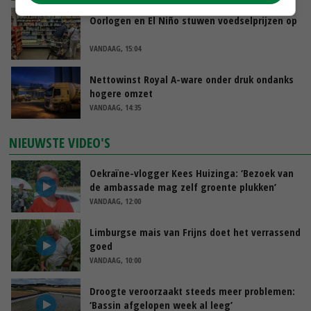
Oorlogen en El Niño stuwen voedselprijzen op
VANDAAG, 15:04
Nettowinst Royal A-ware onder druk ondanks
hogere omzet
VANDAAG, 14:35
NIEUWSTE VIDEO'S
Oekraïne-vlogger Kees Huizinga: ‘Bezoek van
de ambassade mag zelf groente plukken’
VANDAAG, 12:00
Limburgse mais van Frijns doet het verrassend
goed
VANDAAG, 10:00
Droogte veroorzaakt steeds meer problemen:
‘Bassin afgelopen week al leeg’