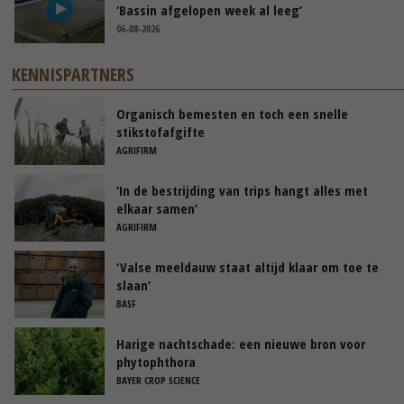
‘Bassin afgelopen week al leeg’
06-08-2026
KENNISPARTNERS
Organisch bemesten en toch een snelle
stikstofafgifte
AGRIFIRM
‘In de bestrijding van trips hangt alles met
elkaar samen’
AGRIFIRM
‘Valse meeldauw staat altijd klaar om toe te
slaan’
BASF
Harige nachtschade: een nieuwe bron voor
phytophthora
BAYER CROP SCIENCE