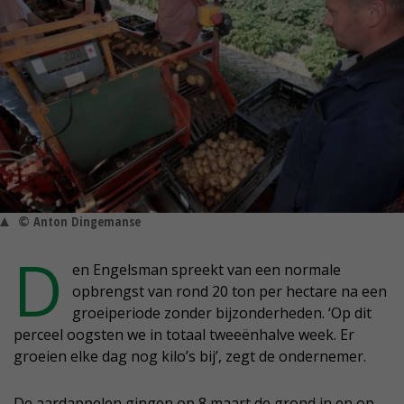
© Anton Dingemanse
D
en Engelsman spreekt van een normale
opbrengst van rond 20 ton per hectare na een
groeiperiode zonder bijzonderheden. ‘Op dit
perceel oogsten we in totaal tweeënhalve week. Er
groeien elke dag nog kilo’s bij’, zegt de ondernemer.
De aardappelen gingen op 8 maart de grond in en op