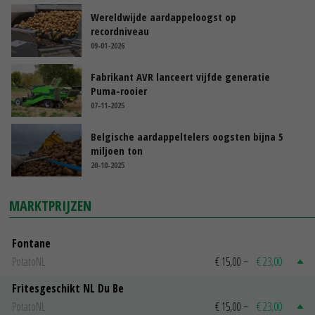
Wereldwijde aardappeloogst op
recordniveau
09-01-2026
Fabrikant AVR lanceert vijfde generatie
Puma-rooier
07-11-2025
Belgische aardappeltelers oogsten bijna 5
miljoen ton
20-10-2025
MARKTPRIJZEN
Fontane
PotatoNL
€ 15,00
~
€ 23,00
Fritesgeschikt NL Du Be
PotatoNL
€ 15,00
~
€ 23,00