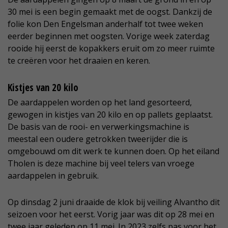
30 mei is een begin gemaakt met de oogst. Dankzij de
folie kon Den Engelsman anderhalf tot twee weken
eerder beginnen met oogsten. Vorige week zaterdag
rooide hij eerst de kopakkers eruit om zo meer ruimte
te creëren voor het draaien en keren.
Kistjes van 20 kilo
De aardappelen worden op het land gesorteerd,
gewogen in kistjes van 20 kilo en op pallets geplaatst.
De basis van de rooi- en verwerkingsmachine is
meestal een oudere getrokken tweerijder die is
omgebouwd om dit werk te kunnen doen. Op het eiland
Tholen is deze machine bij veel telers van vroege
aardappelen in gebruik.
Op dinsdag 2 juni draaide de klok bij veiling Alvantho dit
seizoen voor het eerst. Vorig jaar was dit op 28 mei en
twee jaar geleden op 11 mei. In 2023 zelfs pas voor het