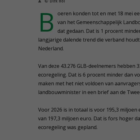
© Dirk Hol
B
oeren konden tot en met 18 mei ee
van het Gemeenschappelijk Landbou
dat gedaan. Dat is 1 procent minder
langjarige dalende trend die verband houdt
Nederland.
Van deze 43.276 GLB-deelnemers hebben 3
ecoregeling. Dat is 6 procent minder dan vori
maken met het niet voldoen van aanvragers
landbouwminister in een brief aan de Twe
Voor 2026 is in totaal is voor 195,3 miljo
van 197,3 miljoen euro. Dat is fors hoger d
ecoregeling was gepland.