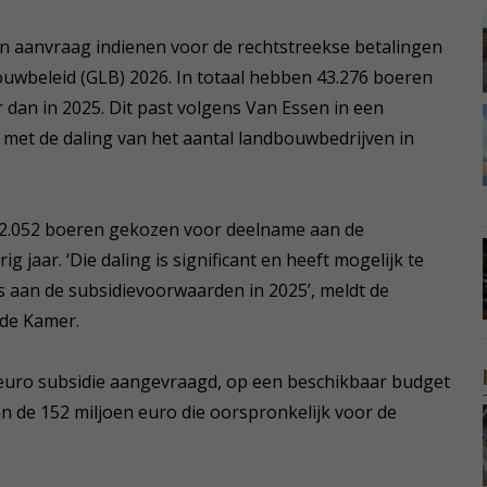
n aanvraag indienen voor de rechtstreekse betalingen
wbeleid (GLB) 2026. In totaal hebben 43.276 boeren
 dan in 2025. Dit past volgens Van Essen in een
 met de daling van het aantal landbouwbedrijven in
2.052 boeren gekozen voor deelname aan de
g jaar. ‘Die daling is significant en heeft mogelijk te
 aan de subsidievoorwaarden in 2025’, meldt de
ede Kamer.
en euro subsidie aangevraagd, op een beschikbaar budget
an de 152 miljoen euro die oorspronkelijk voor de