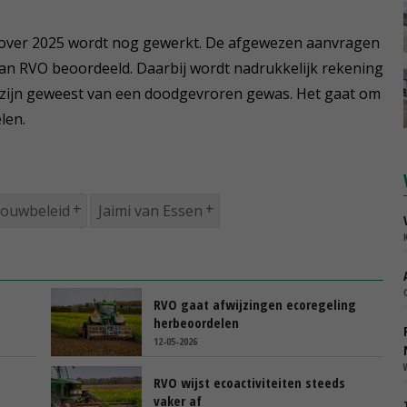
 over 2025 wordt nog gewerkt. De afgewezen aanvragen
 RVO beoordeeld. Daarbij wordt nadrukkelijk rekening
 zijn geweest van een doodgevroren gewas. Het gaat om
len.
ouwbeleid
Jaimi van Essen
RVO gaat afwijzingen ecoregeling
herbeoordelen
12-05-2026
RVO wijst ecoactiviteiten steeds
vaker af