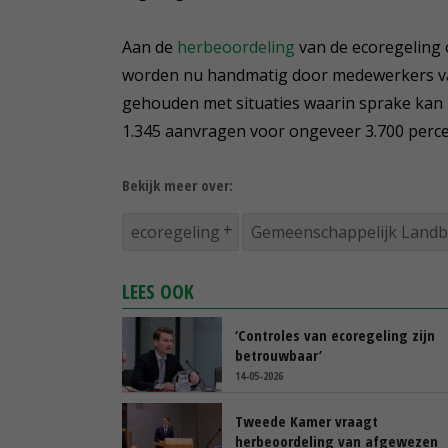
Aan de
herbeoordeling
van de ecoregeling
worden nu handmatig door medewerkers van
gehouden met situaties waarin sprake kan
1.345 aanvragen
voor ongeveer 3.700 perce
Bekijk meer over:
ecoregeling
Gemeenschappelijk Landb
LEES OOK
‘Controles van ecoregeling zijn
betrouwbaar’
14-05-2026
Tweede Kamer vraagt
herbeoordeling van afgewezen