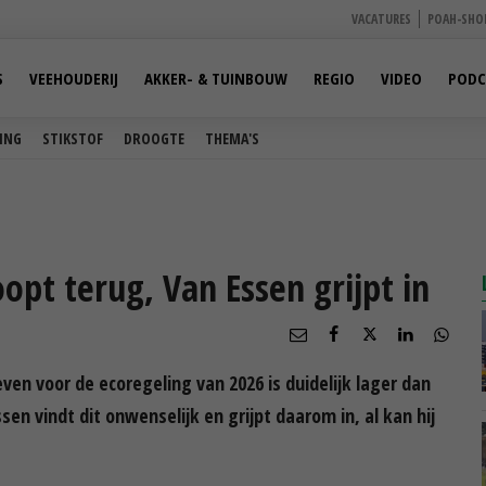
VACATURES
POAH-SHO
S
VEEHOUDERIJ
AKKER- & TUINBOUW
REGIO
VIDEO
PODC
ING
STIKSTOF
DROOGTE
THEMA'S
opt terug, Van Essen grijpt in
ven voor de ecoregeling van 2026 is duidelijk lager dan
en vindt dit onwenselijk en grijpt daarom in, al kan hij