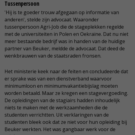
Tussenpersoon
'Hij is te goeder trouw afgegaan op informatie van
anderen', stelde zijn advocaat. Waaronder
tussenpersoon Agri-Job die de stageplekken regelde
met de universiteiten in Polen en Oekraïne. Dat nu niet
meer bestaande bedrijf was in handen van de huidige
partner van Beuker, meldde de advocaat. Dat deed de
wenkbrauwen van de staatsraden fronsen.
Het ministerie keek naar de feiten en concludeerde dat
er sprake was van een dienstverband waarvoor
minimumloon en minimumvakantiebijslag moeten
worden betaald. Maar ze kregen een stagevergoeding.
De opleidingen van de stagiairs hadden inhoudelijk
niets te maken met de werkzaamheden die de
studenten verrichtten. Uit verklaringen van de
studenten bleek ook dat ze niet voor hun opleiding bij
Beuker werkten. Het was gangbaar werk voor de