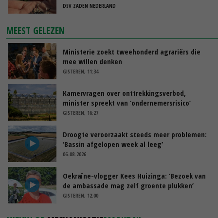
DSV ZADEN NEDERLAND
MEEST GELEZEN
Ministerie zoekt tweehonderd agrariërs die
mee willen denken
GISTEREN, 11:34
Kamervragen over onttrekkingsverbod,
minister spreekt van ‘ondernemersrisico’
GISTEREN, 16:27
Droogte veroorzaakt steeds meer problemen:
‘Bassin afgelopen week al leeg’
06-08-2026
Oekraïne-vlogger Kees Huizinga: ‘Bezoek van
de ambassade mag zelf groente plukken’
GISTEREN, 12:00