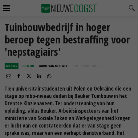
Tuinbouwbedrijf in hoger
beroep tegen bestraffing voor
'nepstagiairs'
NIEUWS
DRENTHE
ADRIE VAN DER WEL
30 APR 2025 OM 09:00
UUR
Tien universitair studenten uit Polen en Oekraïne die een
stage op mbo-niveau deden bij Beuker Tuinbouw in het
Drentse Klazienaveen. Ter ondersteuning van hun
opleiding, aldus Beuker. Arbeidsinspecteurs van het
ministerie van Sociale Zaken en Werkgelegenheid kregen
er lucht van en constateerden dat er van stage geen
sprake was, maar van een verkapt dienstverband. Het