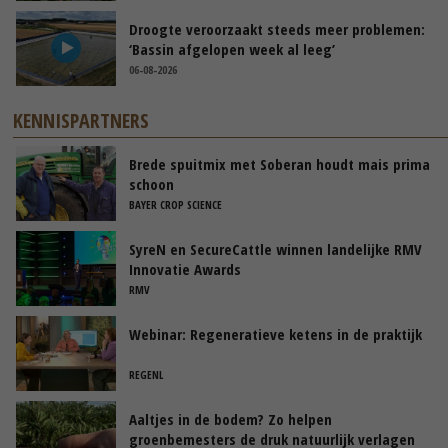
Droogte veroorzaakt steeds meer problemen:
‘Bassin afgelopen week al leeg’
06-08-2026
KENNISPARTNERS
Brede spuitmix met Soberan houdt mais prima
schoon
BAYER CROP SCIENCE
SyreN en SecureCattle winnen landelijke RMV
Innovatie Awards
RMV
Webinar: Regeneratieve ketens in de praktijk
REGENL
Aaltjes in de bodem? Zo helpen
groenbemesters de druk natuurlijk verlagen