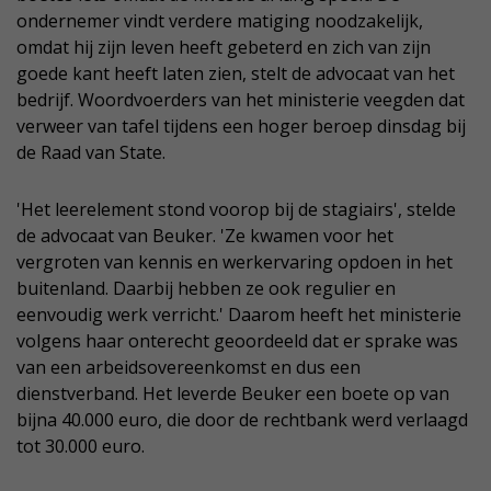
ondernemer vindt verdere matiging noodzakelijk,
omdat hij zijn leven heeft gebeterd en zich van zijn
goede kant heeft laten zien, stelt de advocaat van het
bedrijf. Woordvoerders van het ministerie veegden dat
verweer van tafel tijdens een hoger beroep dinsdag bij
de Raad van State.
'Het leerelement stond voorop bij de stagiairs', stelde
de advocaat van Beuker. 'Ze kwamen voor het
vergroten van kennis en werkervaring opdoen in het
buitenland. Daarbij hebben ze ook regulier en
eenvoudig werk verricht.' Daarom heeft het ministerie
volgens haar onterecht geoordeeld dat er sprake was
van een arbeidsovereenkomst en dus een
dienstverband. Het leverde Beuker een boete op van
bijna 40.000 euro, die door de rechtbank werd verlaagd
tot 30.000 euro.