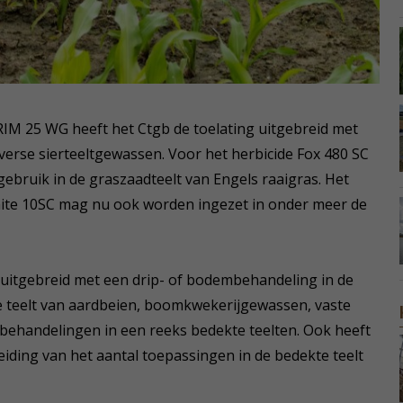
RIM 25 WG heeft het Ctgb de toelating uitgebreid met
verse sierteeltgewassen. Voor het herbicide Fox 480 SC
gebruik in de graszaadteelt van Engels raaigras. Het
mite 10SC mag nu ook worden ingezet in onder meer de
 uitgebreid met een drip- of bodembehandeling in de
e teelt van aardbeien, boomkwekerijgewassen, vaste
ehandelingen in een reeks bedekte teelten. Ook heeft
eiding van het aantal toepassingen in de bedekte teelt