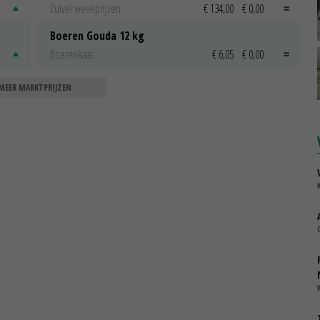
Zuivel weekprijzen
€ 134,00
€ 0,00
Boeren Gouda 12 kg
Boerenkaas
€ 6,05
€ 0,00
MEER MARKTPRIJZEN