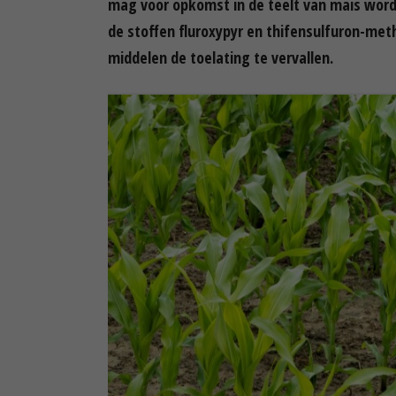
mag voor opkomst in de teelt van mais word
de stoffen fluroxypyr en thifensulfuron-me
middelen de toelating te vervallen.