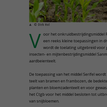
© Dirk Hol
V
oor het onkruidbestrijdingsmiddel 
een reeks kleine toepassingen in di
wordt de toelating uitgebreid voor 
insecten- en mijtenbestrijdingsmiddel San
aardbeienteelt.
De toepassing van het middel Serifel wordt
teelt van bramen en frambozen, de bedekt
planten en bloemzadenteelt en voor gewasb
het Ctgb voor het middel besloten tot uitbr
van snijbloemen.