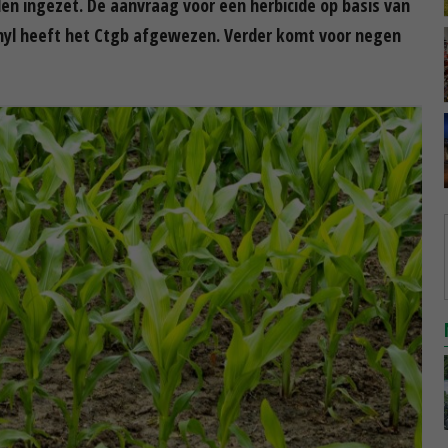
en ingezet. De aanvraag voor een herbicide op basis van
thyl heeft het Ctgb afgewezen. Verder komt voor negen