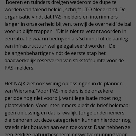
'Boeren en tuinders dreigen wederom de dupe te
worden van falend beleid', schrijft LTO Nederland. De
organisatie vindt dat PAS-melders en interimmers
langer in onzekerheid blijven, terwijl de overheid 'de bal
vooruit blijft trappen'. 'Dit is niet te verantwoorden in
een situatie waarin bedrijven als Schiphol of de aanleg
van infrastructuur wel gelegaliseerd worden.' De
belangenbehartiger vindt de eerste stap het
daadwerkelijk reserveren van stikstofruimte voor de
PAS-melders.
Het NAJK ziet ook weinig oplossingen in de plannen
van Wiersma. 'Voor PAS-melders is de onzekere
periode nog niet voorbij, want legalisatie moet nog
plaatsvinden. Voor interimmers biedt de brief helemaal
geen oplossing en dat is kwalijk. Jonge ondernemers
die behoren tot deze categorieën kunnen hierdoor nog
steeds niet bouwen aan een toekomst. Daar hebben ze
een geldige natuurbeschermingswetvergunning voor