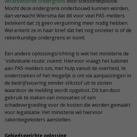
verantwoorde ondergrens
voor stikstofdepositie.
Mocht deze ondergrens onderbouwd kunnen worden,
dan verwacht Wiersma dat dit voor veel PAS-melders
betekent dat zij geen vergunning meer nodig hebben.
Wel erkent ze in haar brief dat het nog onzeker is of de
rekenkundige ondergrens er komt.
Een andere oplossingsrichting is wat het ministerie de
'individuele route' noemt. Hiervoor vraagt het kabinet
aan PAS-melders om, met hulp vanuit de overheid, te
onderzoeken of het mogelijk is om via aanpassingen in
de bedrijfsvoering minder stikstof uit te stoten
waardoor de melding wordt opgelost. Dit kan door
gebruik te maken van innovaties of een
schadevergoeding voor de kosten die worden gemaakt
voor legalisatie. Het ministerie wil hiervoor
zakenbegeleiders aanstellen.
Gebiedsgerichte oplossing