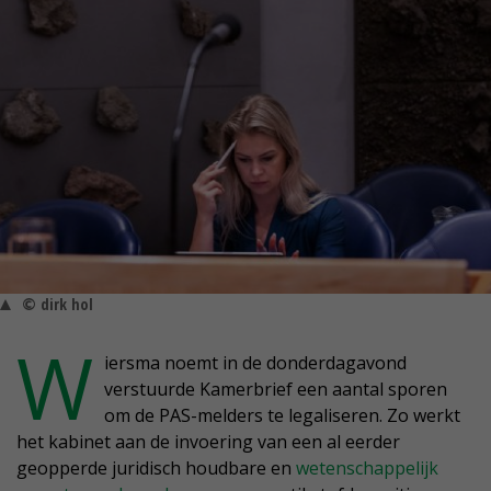
© dirk hol
W
iersma noemt in de donderdagavond
verstuurde Kamerbrief een aantal sporen
om de PAS-melders te legaliseren. Zo werkt
het kabinet aan de invoering van een al eerder
geopperde juridisch houdbare en
wetenschappelijk