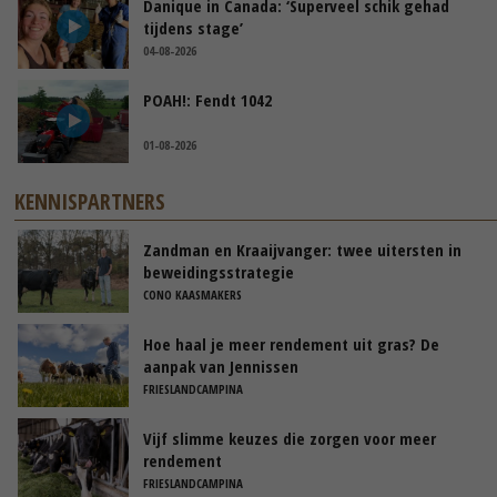
Danique in Canada: ‘Superveel schik gehad
tijdens stage’
04-08-2026
POAH!: Fendt 1042
01-08-2026
KENNISPARTNERS
Zandman en Kraaijvanger: twee uitersten in
beweidingsstrategie
CONO KAASMAKERS
Hoe haal je meer rendement uit gras? De
aanpak van Jennissen
FRIESLANDCAMPINA
Vijf slimme keuzes die zorgen voor meer
rendement
FRIESLANDCAMPINA