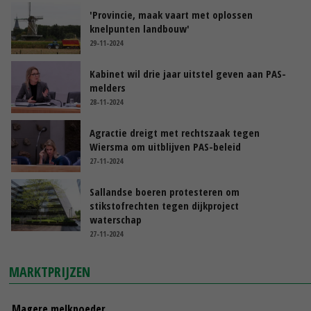
'Provincie, maak vaart met oplossen
knelpunten landbouw'
29-11-2024
Kabinet wil drie jaar uitstel geven aan PAS-
melders
28-11-2024
Agractie dreigt met rechtszaak tegen
Wiersma om uitblijven PAS-beleid
27-11-2024
Sallandse boeren protesteren om
stikstofrechten tegen dijkproject
waterschap
27-11-2024
MARKTPRIJZEN
Magere melkpoeder