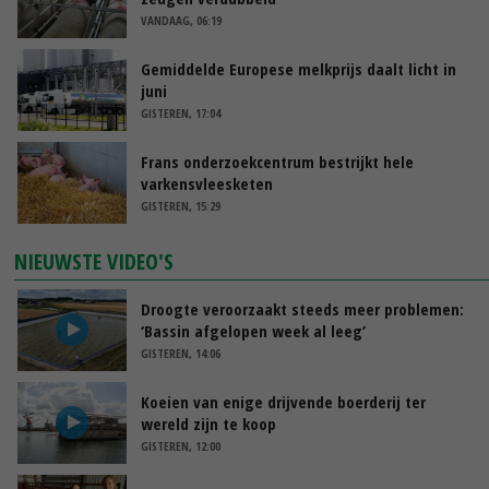
VANDAAG, 06:19
Gemiddelde Europese melkprijs daalt licht in
juni
GISTEREN, 17:04
Frans onderzoekcentrum bestrijkt hele
varkensvleesketen
GISTEREN, 15:29
NIEUWSTE VIDEO'S
Droogte veroorzaakt steeds meer problemen:
‘Bassin afgelopen week al leeg’
GISTEREN, 14:06
Koeien van enige drijvende boerderij ter
wereld zijn te koop
GISTEREN, 12:00