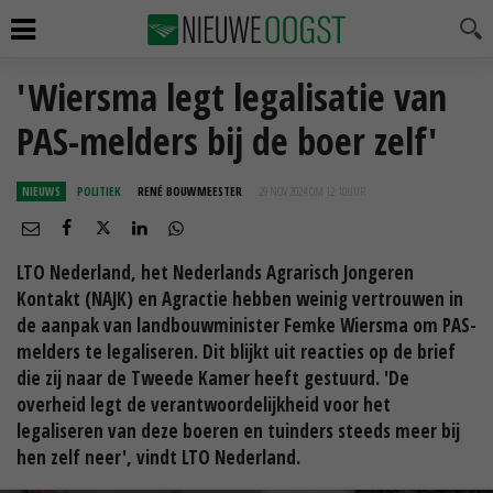
'Wiersma legt legalisatie van
PAS-melders bij de boer zelf'
NIEUWS
POLITIEK
RENÉ BOUWMEESTER
29 NOV 2024 OM 12:10
UUR
LTO Nederland, het Nederlands Agrarisch Jongeren
Kontakt (NAJK) en Agractie hebben weinig vertrouwen in
de aanpak van landbouwminister Femke Wiersma om PAS-
melders te legaliseren. Dit blijkt uit reacties op de brief
die zij naar de Tweede Kamer heeft gestuurd. 'De
overheid legt de verantwoordelijkheid voor het
legaliseren van deze boeren en tuinders steeds meer bij
hen zelf neer', vindt LTO Nederland.