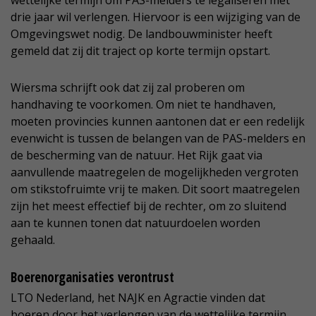
wettelijke termijn om PAS-melders te legaliseren met
drie jaar wil verlengen. Hiervoor is een wijziging van de
Omgevingswet nodig. De landbouwminister heeft
gemeld dat zij dit traject op korte termijn opstart.
Wiersma schrijft ook dat zij zal proberen om
handhaving te voorkomen. Om niet te handhaven,
moeten provincies kunnen aantonen dat er een redelijk
evenwicht is tussen de belangen van de PAS-melders en
de bescherming van de natuur. Het Rijk gaat via
aanvullende maatregelen de mogelijkheden vergroten
om stikstofruimte vrij te maken. Dit soort maatregelen
zijn het meest effectief bij de rechter, om zo sluitend
aan te kunnen tonen dat natuurdoelen worden
gehaald.
Boerenorganisaties verontrust
LTO Nederland, het NAJK en Agractie vinden dat
boeren door het verlengen van de wettelijke termijn