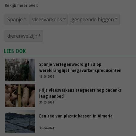
Bekijk meer over:
Spanje
vleesvarkens
gespeende biggen
dierenwelzijn
LEES OOK
Spanje vertegenwoordigt EU op
wereldranglijst megavarkensproducenten
13-06-2024
Prijs vleesvarkens stagneert nog ondanks
laag aanbod
31-05-2024
Een zee van plastic kassen in Almería
30-04-2024