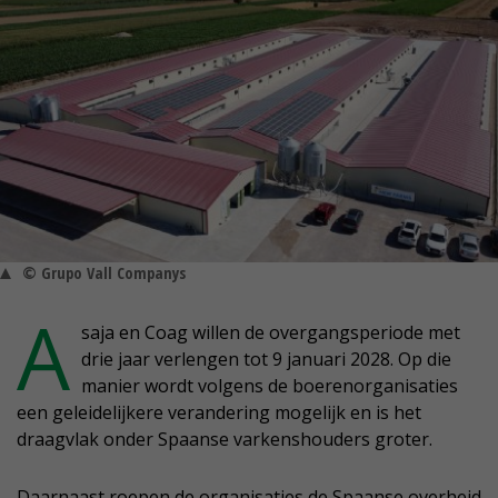
© Grupo Vall Companys
A
saja en Coag willen de overgangsperiode met
drie jaar verlengen tot 9 januari 2028. Op die
manier wordt volgens de boerenorganisaties
een geleidelijkere verandering mogelijk en is het
draagvlak onder Spaanse varkenshouders groter.
Daarnaast roepen de organisaties de Spaanse overheid