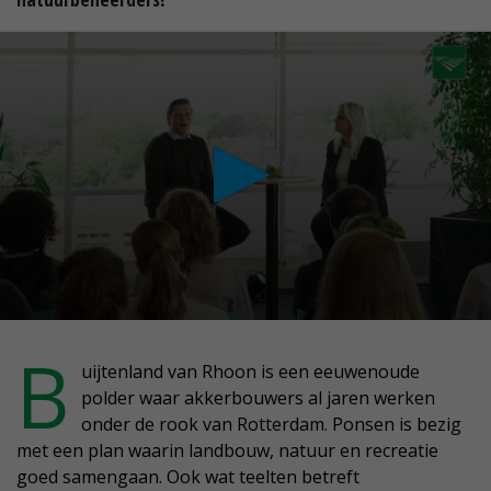
conds
B
uijtenland van Rhoon is een eeuwenoude
polder waar akkerbouwers al jaren werken
nutes,
onder de rook van Rotterdam. Ponsen is bezig
conds
met een plan waarin landbouw, natuur en recreatie
goed samengaan. Ook wat teelten betreft