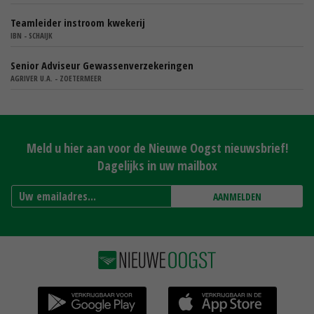
Teamleider instroom kwekerij
IBN - SCHAIJK
Senior Adviseur Gewassenverzekeringen
AGRIVER U.A. - ZOETERMEER
Meld u hier aan voor de Nieuwe Oogst nieuwsbrief!
Dagelijks in uw mailbox
AANMELDEN