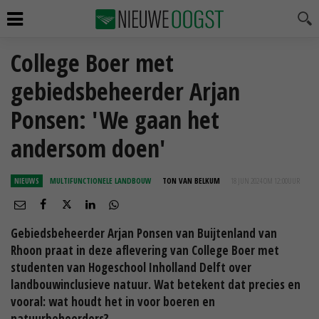
College Boer met
gebiedsbeheerder Arjan
Ponsen: 'We gaan het
andersom doen'
NIEUWS
MULTIFUNCTIONELE LANDBOUW
TON VAN BELKUM
18 JUN 2024 OM 12:00
UUR
Gebiedsbeheerder Arjan Ponsen van Buijtenland van
Rhoon praat in deze aflevering van College Boer met
studenten van Hogeschool Inholland Delft over
landbouwinclusieve natuur. Wat betekent dat precies en
vooral: wat houdt het in voor boeren en
natuurbeheerders?