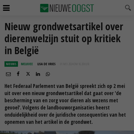
Nieuw grondwetsartikel over
dierenwelzijn stuit op kritiek
in België
NIEUWS
MELKVEE
LISA DE VRIES
01 MEI 2024 OM 16:20
UUR
Het Federaal Parlement van België spreekt zich op 2 mei
uit over een nieuw grondwetsartikel dat gaat over 'de
bescherming van en zorg voor dieren als wezens met
gevoel'. Volgens de landbouworganisaties heerst
onduidelijkheid over de juridische consequenties van het
opnemen van het artikel in de grondwet.