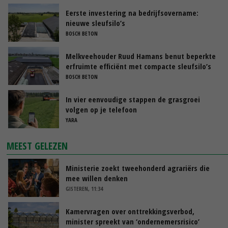
Eerste investering na bedrijfsovername:
nieuwe sleufsilo’s
BOSCH BETON
Melkveehouder Ruud Hamans benut beperkte
erfruimte efficiënt met compacte sleufsilo’s
BOSCH BETON
In vier eenvoudige stappen de grasgroei
volgen op je telefoon
YARA
MEEST GELEZEN
Ministerie zoekt tweehonderd agrariërs die
mee willen denken
GISTEREN, 11:34
Kamervragen over onttrekkingsverbod,
minister spreekt van ‘ondernemersrisico’