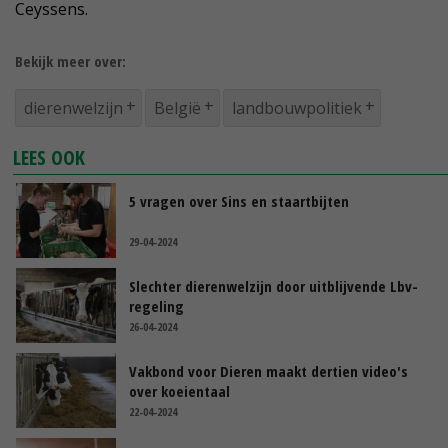
Ceyssens.
Bekijk meer over:
dierenwelzijn
België
landbouwpolitiek
LEES OOK
5 vragen over Sins en staartbijten
29-04-2024
Slechter dierenwelzijn door uitblijvende Lbv-
regeling
26-04-2024
Vakbond voor Dieren maakt dertien video's
over koeientaal
22-04-2024