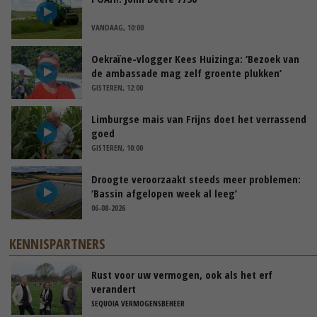
VANDAAG, 10:00
Oekraïne-vlogger Kees Huizinga: ‘Bezoek van
de ambassade mag zelf groente plukken’
GISTEREN, 12:00
Limburgse mais van Frijns doet het verrassend
goed
GISTEREN, 10:00
Droogte veroorzaakt steeds meer problemen:
‘Bassin afgelopen week al leeg’
06-08-2026
KENNISPARTNERS
Rust voor uw vermogen, ook als het erf
verandert
SEQUOIA VERMOGENSBEHEER