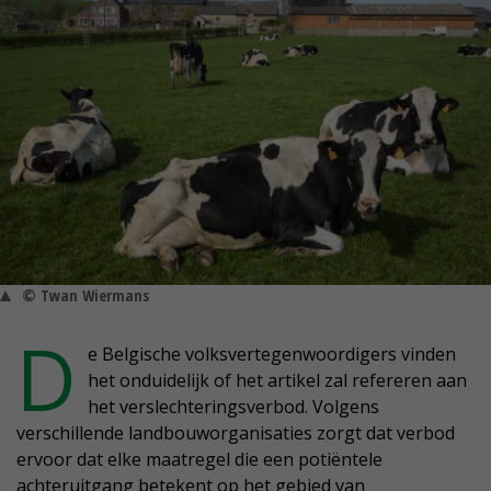
© Twan Wiermans
D
e Belgische volksvertegenwoordigers vinden
het onduidelijk of het artikel zal refereren aan
het verslechteringsverbod. Volgens
verschillende landbouworganisaties zorgt dat verbod
ervoor dat elke maatregel die een potiëntele
achteruitgang betekent op het gebied van