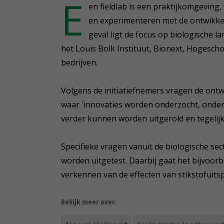
E
en fieldlab is een praktijkomgevin
en experimenteren met de ontwikkel
geval ligt de focus op biologische l
het Louis Bolk Instituut, Bionext, Hogesch
bedrijven.
Volgens de initiatiefnemers vragen de ontw
waar 'innovaties worden onderzocht, onder
verder kunnen worden uitgerold en tegelijk
Specifieke vragen vanuit de biologische 
worden uitgetest. Daarbij gaat het bijvoor
verkennen van de effecten van stikstofuit
Bekijk meer over: