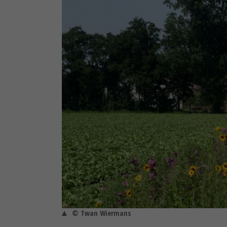
© Twan Wiermans