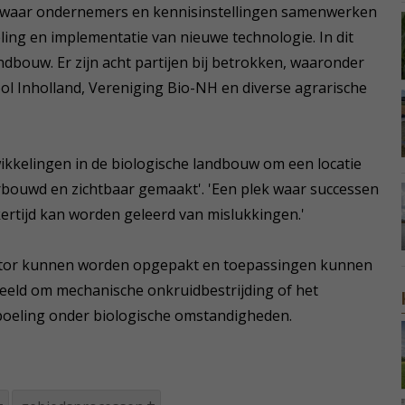
g, waar ondernemers en kennisinstellingen samenwerken
ing en implementatie van nieuwe technologie. In dit
andbouw. Er zijn acht partijen bij betrokken, waaronder
ool Inholland, Vereniging Bio-NH en diverse agrarische
ikkelingen in de biologische landbouw om een locatie
bouwd en zichtbaar gemaakt'. 'Een plek waar successen
ertijd kan worden geleerd van mislukkingen.'
sector kunnen worden opgepakt en toepassingen kunnen
beeld om mechanische onkruidbestrijding of het
spoeling onder biologische omstandigheden.