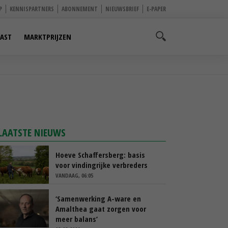
P
KENNISPARTNERS
ABONNEMENT
NIEUWSBRIEF
E-PAPER
AST
MARKTPRIJZEN
LAATSTE NIEUWS
Hoeve Schaffersberg: basis
voor vindingrijke verbreders
VANDAAG, 06:05
‘Samenwerking A-ware en
Amalthea gaat zorgen voor
meer balans’