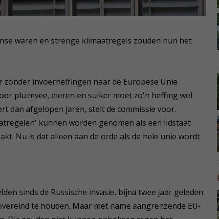
nse waren en strenge klimaatregels zouden hun het
r zonder invoerheffingen naar de Europese Unie
Voor pluimvee, eieren en suiker moet zo'n heffing wel
t dan afgelopen jaren, stelt de commissie voor.
aatregelen' kunnen worden genomen als een lidstaat
t. Nu is dat alleen aan de orde als de hele unie wordt
lden sinds de Russische invasie, bijna twee jaar geleden.
overeind te houden. Maar met name aangrenzende EU-