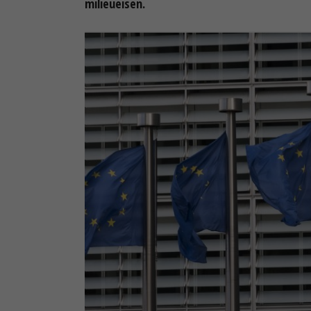
milieueisen.