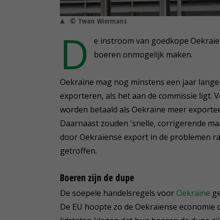
© Twan Wiermans
D
e instroom van goedkope Oekraïe
boeren onmogelijk maken.
Oekraïne mag nog minstens een jaar lange
exporteren, als het aan de commissie ligt. 
worden betaald als Oekraïne meer exporteer
Daarnaast zouden 'snelle, corrigerende m
door Oekraïense export in de problemen raak
getroffen.
Boeren zijn de dupe
De soepele handelsregels voor
Oekraïne
ge
De EU hoopte zo de Oekraïense economie 