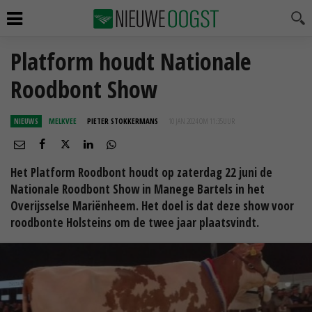
Platform houdt Nationale
Roodbont Show
NIEUWS
MELKVEE
PIETER STOKKERMANS
10 JAN 2024 OM 11:35
UUR
Het Platform Roodbont houdt op zaterdag 22 juni de
Nationale Roodbont Show in Manege Bartels in het
Overijsselse Mariënheem. Het doel is dat deze show voor
roodbonte Holsteins om de twee jaar plaatsvindt.