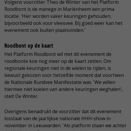
Volgens voorzitter Theo de Winter van het Platform
Roodbont is de manege in Mariënheem een prima
locatie. 'Hier worden vaker keuringen gehouden,
bijvoorbeeld ook voor vleesvee. Bij goed weer kan het
evenement ook buiten plaatsvinden.'
Roodbont op de kaart
Het Platform Roodbont wil met dit evenement de
roodbonte koe nog meer op de kaart zetten. Om
regionale keuringen niet in de wielen te rijden, is
bewust gekozen voor hetzelfde moment dat voorheen
de Nationale Rundvee Manifestatie was. 'We willen
hiermee niet koeien van andere keuringen weghalen',
stelt De Winter.
Overigens benadrukt de voorzitter dat dit evenement
losstaat van de jaarlijkse nationale HHH-show in
november in Leeuwarden. 'Als platform staan we achter