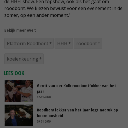
de HHH-show. Een topshow, ook als het gaat om
roodbont. We kiezen bewust voor een evenement in de
zomer, op een ander moment.'
Bekijk meer over:
Platform Roodbont
HHH
roodbont
koeienkeuring
LEES OOK
Gerrit van der Kolk roodbontfokker van het
jaar
07-01-2020
Roodbontfokker van het jaar legt nadruk op
hoornloosheid
09-01-2019