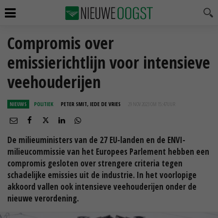
Compromis over
emissierichtlijn voor intensieve
veehouderijen
NIEUWS
POLITIEK
PETER SMIT, IEDE DE VRIES
29 NOV 2023 OM 15:47
UUR
De milieuministers van de 27 EU-landen en de ENVI-
milieucommissie van het Europees Parlement hebben een
compromis gesloten over strengere criteria tegen
schadelijke emissies uit de industrie. In het voorlopige
akkoord vallen ook intensieve veehouderijen onder de
nieuwe verordening.