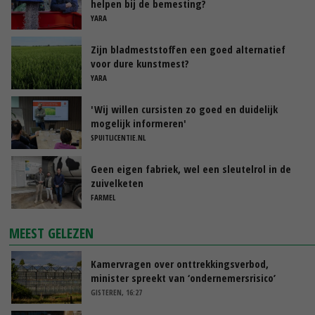
helpen bij de bemesting?
YARA
Zijn bladmeststoffen een goed alternatief
voor dure kunstmest?
YARA
'Wij willen cursisten zo goed en duidelijk
mogelijk informeren'
SPUITLICENTIE.NL
Geen eigen fabriek, wel een sleutelrol in de
zuivelketen
FARMEL
MEEST GELEZEN
Kamervragen over onttrekkingsverbod,
minister spreekt van ‘ondernemersrisico’
GISTEREN, 16:27