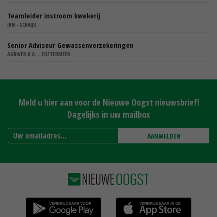
Teamleider instroom kwekerij
IBN - SCHAIJK
Senior Adviseur Gewassenverzekeringen
AGRIVER U.A. - ZOETERMEER
Meld u hier aan voor de Nieuwe Oogst nieuwsbrief!
Dagelijks in uw mailbox
AANMELDEN