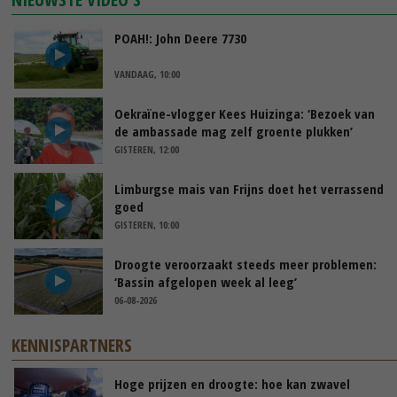
POAH!: John Deere 7730
VANDAAG, 10:00
Oekraïne-vlogger Kees Huizinga: ‘Bezoek van
de ambassade mag zelf groente plukken’
GISTEREN, 12:00
Limburgse mais van Frijns doet het verrassend
goed
GISTEREN, 10:00
Droogte veroorzaakt steeds meer problemen:
‘Bassin afgelopen week al leeg’
06-08-2026
KENNISPARTNERS
Hoge prijzen en droogte: hoe kan zwavel