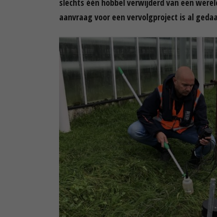
slechts één hobbel verwijderd van een wereld
aanvraag voor een vervolgproject is al geda