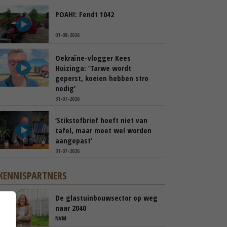
POAH!: Fendt 1042
01-08-2026
Oekraïne-vlogger Kees
Huizinga: ‘Tarwe wordt
geperst, koeien hebben stro
nodig’
31-07-2026
‘Stikstofbrief hoeft niet van
tafel, maar moet wel worden
aangepast’
31-07-2026
KENNISPARTNERS
De glastuinbouwsector op weg
naar 2040
NVM