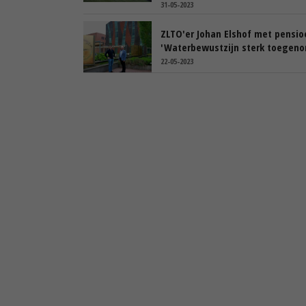
31-05-2023
ZLTO'er Johan Elshof met pensio
'Waterbewustzijn sterk toegen
22-05-2023