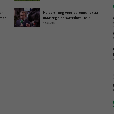
en:
Harbers: nog voor de zomer extra
omen'
maatregelen waterkwaliteit
12-05-2023