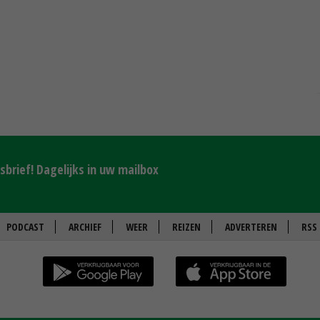
brief! Dagelijks in uw mailbox
PODCAST
ARCHIEF
WEER
REIZEN
ADVERTEREN
RSS