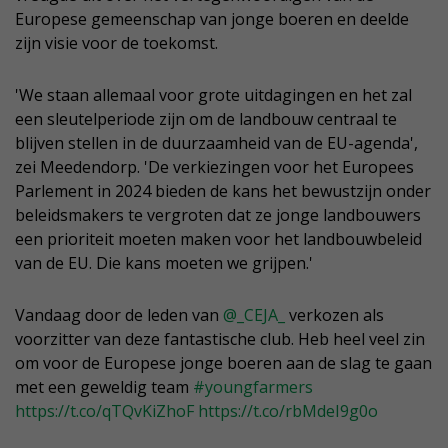
Europese gemeenschap van jonge boeren en deelde
zijn visie voor de toekomst.
'We staan allemaal voor grote uitdagingen en het zal
een sleutelperiode zijn om de landbouw centraal te
blijven stellen in de duurzaamheid van de EU-agenda',
zei Meedendorp. 'De verkiezingen voor het Europees
Parlement in 2024 bieden de kans het bewustzijn onder
beleidsmakers te vergroten dat ze jonge landbouwers
een prioriteit moeten maken voor het landbouwbeleid
van de EU. Die kans moeten we grijpen.'
Vandaag door de leden van
@_CEJA_
verkozen als
voorzitter van deze fantastische club. Heb heel veel zin
om voor de Europese jonge boeren aan de slag te gaan
met een geweldig team
#youngfarmers
https://t.co/qTQvKiZhoF
https://t.co/rbMdeI9g0o