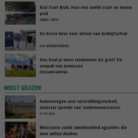
Kick Start Brok; voor een snelle start en mooie
piek
GEBRS. FUITE
De beste keus voor afvoer van bedrijfsafval
LTO LEDENVOORDEEL
Hoe haal je meer rendement uit gras? De
aanpak van Jennissen
FRIESLANDCAMPINA
MEEST GELEZEN
Kamervragen over onttrekkingsverbod,
minister spreekt van ‘ondernemersrisico’
07-08-2026
Ministerie zoekt tweehonderd agrariërs die
mee willen denken