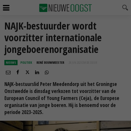
NAJK-bestuurder wordt
voorzitter internationale
jongeboerenorganisatie
NIEUWS
POLITIEK
RENÉ BOUWMEESTER
28 JUN 2023 OM 08:33
UUR
NAJK-bestuurslid Peter Meedendorp uit het Groningse
Onstwedde is dinsdag verkozen tot voorzitter van de
European Council of Young Farmers (Ceja), de Europese
organisatie van jonge boeren. Hij is benoemd voor de
periode 2023-2025.