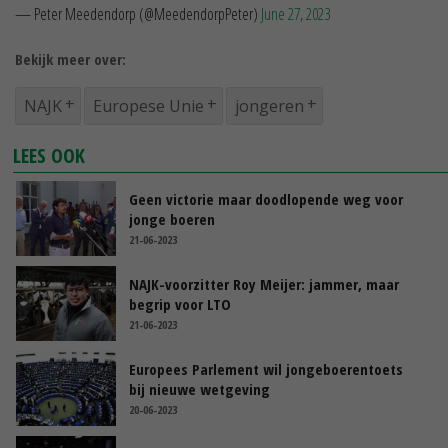
— Peter Meedendorp (@MeedendorpPeter)
June 27, 2023
Bekijk meer over:
NAJK
Europese Unie
jongeren
LEES OOK
Geen victorie maar doodlopende weg voor
jonge boeren
21-06-2023
NAJK-voorzitter Roy Meijer: jammer, maar
begrip voor LTO
21-06-2023
Europees Parlement wil jongeboerentoets
bij nieuwe wetgeving
20-06-2023