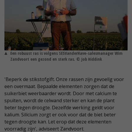
Een robuust ras is volgens SESVanderHave-salesmanager Wim
Zandvoort een gezond en sterk ras. © Job Hiddink
'Beperk de stikstofgift. Onze rassen zijn gevoelig voor
een overmaat. Bepaalde elementen zorgen dat de
suikerbiet weerbaarder wordt. Door met calcium te
spuiten, wordt de celwand sterker en kan de plant
beter tegen droogte. Dezelfde werking geldt voor
kalium. Silicium zorgt er ook voor dat de biet beter
tegen droogte kan. Let erop dat deze elementen
voorradig zijn', adviseert Zandvoort.