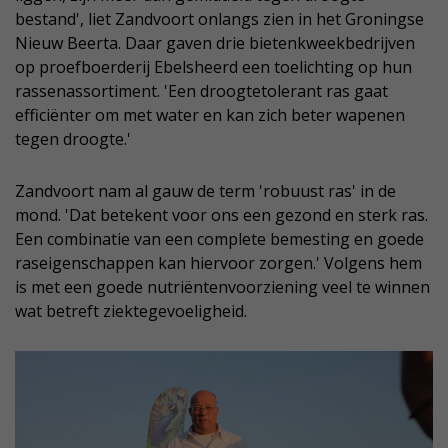
bestand', liet Zandvoort onlangs zien in het Groningse
Nieuw Beerta. Daar gaven drie bietenkweekbedrijven
op proefboerderij Ebelsheerd een toelichting op hun
rassenassortiment. 'Een droogtetolerant ras gaat
efficiënter om met water en kan zich beter wapenen
tegen droogte.'
Zandvoort nam al gauw de term 'robuust ras' in de
mond. 'Dat betekent voor ons een gezond en sterk ras.
Een combinatie van een complete bemesting en goede
raseigenschappen kan hiervoor zorgen.' Volgens hem
is met een goede nutriëntenvoorziening veel te winnen
wat betreft ziektegevoeligheid.