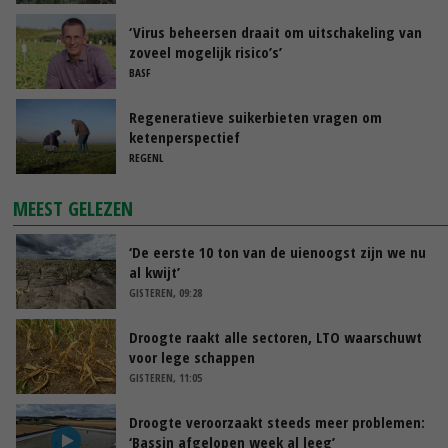
‘Virus beheersen draait om uitschakeling van
zoveel mogelijk risico’s’
BASF
Regeneratieve suikerbieten vragen om
ketenperspectief
REGENL
MEEST GELEZEN
‘De eerste 10 ton van de uienoogst zijn we nu
al kwijt’
GISTEREN, 09:28
Droogte raakt alle sectoren, LTO waarschuwt
voor lege schappen
GISTEREN, 11:05
Droogte veroorzaakt steeds meer problemen:
‘Bassin afgelopen week al leeg’