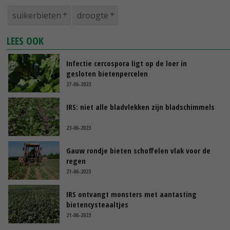
suikerbieten
droogte
LEES OOK
Infectie cercospora ligt op de loer in
gesloten bietenpercelen
27-06-2023
IRS: niet alle bladvlekken zijn bladschimmels
23-06-2023
Gauw rondje bieten schoffelen vlak voor de
regen
21-06-2023
IRS ontvangt monsters met aantasting
bietencysteaaltjes
21-06-2023