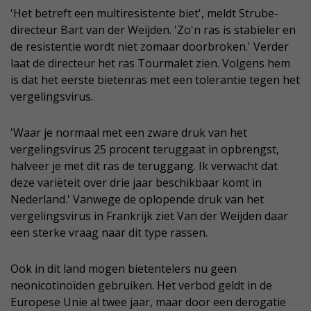
'Het betreft een multiresistente biet', meldt Strube-
directeur Bart van der Weijden. 'Zo'n ras is stabieler en
de resistentie wordt niet zomaar doorbroken.' Verder
laat de directeur het ras Tourmalet zien. Volgens hem
is dat het eerste bietenras met een tolerantie tegen het
vergelingsvirus.
'Waar je normaal met een zware druk van het
vergelingsvirus 25 procent teruggaat in opbrengst,
halveer je met dit ras de teruggang. Ik verwacht dat
deze variëteit over drie jaar beschikbaar komt in
Nederland.' Vanwege de oplopende druk van het
vergelingsvirus in Frankrijk ziet Van der Weijden daar
een sterke vraag naar dit type rassen.
Ook in dit land mogen bietentelers nu geen
neonicotinoïden gebruiken. Het verbod geldt in de
Europese Unie al twee jaar, maar door een derogatie