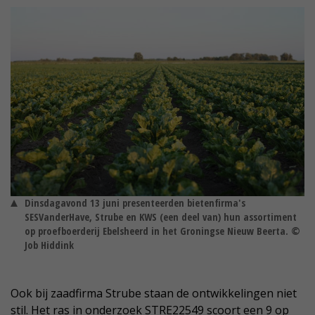
Dinsdagavond 13 juni presenteerden bietenfirma's
SESVanderHave, Strube en KWS (een deel van) hun assortiment
op proefboerderij Ebelsheerd in het Groningse Nieuw Beerta. ©
Job Hiddink
Ook bij zaadfirma Strube staan de ontwikkelingen niet
stil. Het ras in onderzoek STRE22549 scoort een 9 op