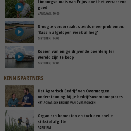
Limburgse mais van Frijns doet het verrassend
goed
VANDAAG, 10:00
Droogte veroorzaakt steeds meer problemen:
‘Bassin afgelopen week al leeg’
GISTEREN, 14:06
Koeien van enige drijvende boerderij ter
wereld zijn te koop
GISTEREN, 12:00
KENNISPARTNERS
Het Agrarisch Bedrijf van Overmorgen:
ondersteuning bij je bedrijfsovernameproces
HET AGRARISCH BEDRIJF VAN OVERMORGEN
Organisch bemesten en toch een snelle
stikstofafgifte
AGRIFIRM