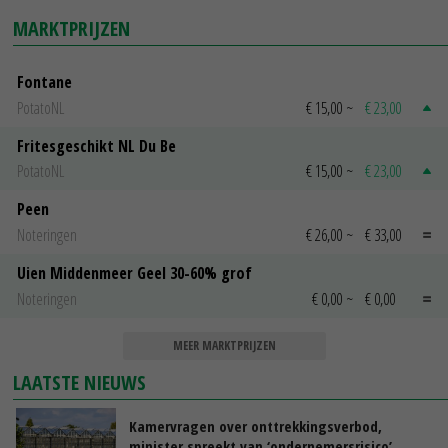
MARKTPRIJZEN
Fontane
PotatoNL
€ 15,00
~
€ 23,00
Fritesgeschikt NL Du Be
PotatoNL
€ 15,00
~
€ 23,00
Peen
Noteringen
€ 26,00
~
€ 33,00
Uien Middenmeer Geel 30-60% grof
Noteringen
€ 0,00
~
€ 0,00
MEER MARKTPRIJZEN
LAATSTE NIEUWS
Kamervragen over onttrekkingsverbod,
minister spreekt van ‘ondernemersrisico’