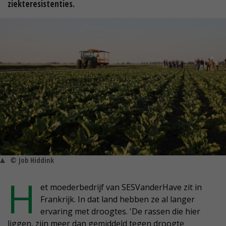
ziekteresistenties.
© Job Hiddink
H
et moederbedrijf van SESVanderHave zit in
Frankrijk. In dat land hebben ze al langer
ervaring met droogtes. 'De rassen die hier
liggen, zijn meer dan gemiddeld tegen droogte