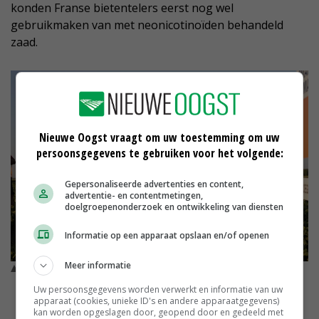
konden Franse bietentelers eerst nog wel
gebruikmaken van met neonicotinoïden behandeld
zaad.
Nieuwe Oogst vraagt om uw toestemming om uw
persoonsgegevens te gebruiken voor het volgende:
Gepersonaliseerde advertenties en content,
advertentie- en contentmetingen,
doelgroepenonderzoek en ontwikkeling van diensten
Informatie op een apparaat opslaan en/of openen
Meer informatie
KWS-adviseur Rob Klunder: 'Met een CR+ ras is twee keer
spuiten voldoende.' © Job Hiddink
Uw persoonsgegevens worden verwerkt en informatie van uw
apparaat (cookies, unieke ID's en andere apparaatgegevens)
kan worden opgeslagen door, geopend door en gedeeld met