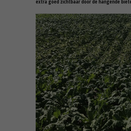
extra goed zichtbaar door de hangende biet