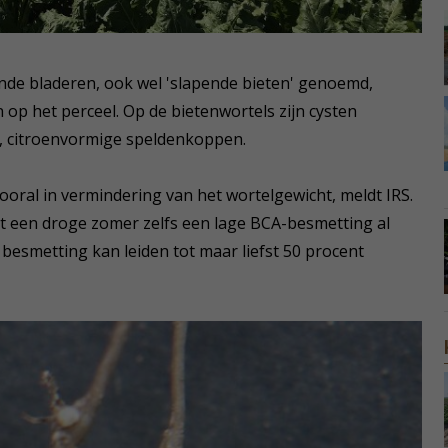
de bladeren, ook wel 'slapende bieten' genoemd,
op het perceel. Op de bietenwortels zijn cysten
te, citroenvormige speldenkoppen.
vooral in vermindering van het wortelgewicht, meldt IRS.
et een droge zomer zelfs een lage BCA-besmetting al
esmetting kan leiden tot maar liefst 50 procent