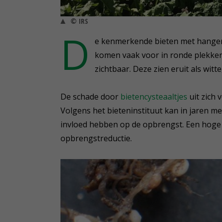
© IRS
D
e kenmerkende bieten met hangen
komen vaak voor in ronde plekken 
zichtbaar. Deze zien eruit als wit
De schade door
bietencysteaaltjes
uit zich 
Volgens het bieteninstituut kan in jaren m
invloed hebben op de opbrengst. Een hoge b
opbrengstreductie.