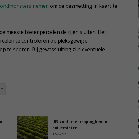
rondmonsters nemen
om de besmetting in kaart te
de meeste bietenpercelen de rijen sluiten. Het
ercelen te controleren op pleksgewijze
p te sporen. Bij gewassluiting zijn eventuele
nt
IRS vindt meerkoppigheid in
suikerbieten
12-06-2023