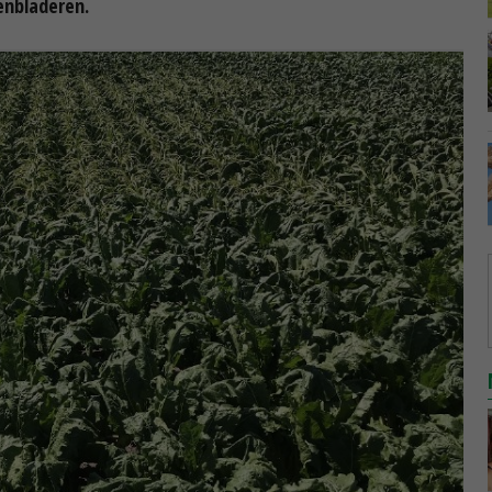
enbladeren.