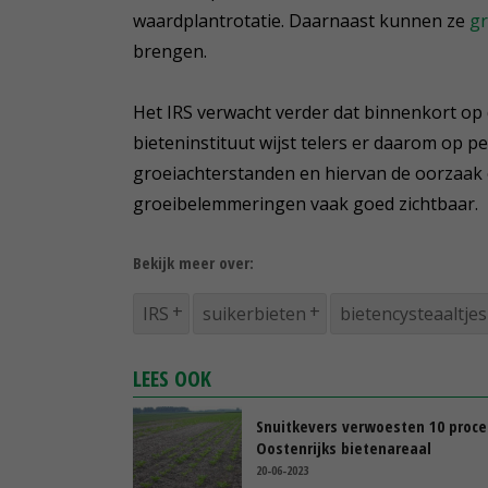
waardplantrotatie. Daarnaast kunnen ze
g
brengen.
Het IRS verwacht verder dat binnenkort op 
bieteninstituut wijst telers er daarom op p
groeiachterstanden en hiervan de oorzaak o
groeibelemmeringen vaak goed zichtbaar.
Bekijk meer over:
IRS
suikerbieten
bietencysteaaltjes
LEES OOK
Snuitkevers verwoesten 10 proce
Oostenrijks bietenareaal
20-06-2023