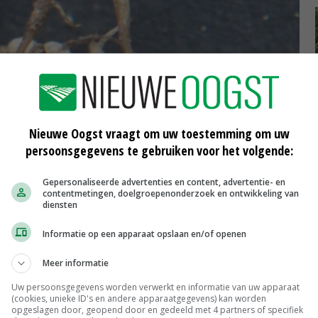
Nieuwe Oogst vraagt om uw toestemming om uw
persoonsgegevens te gebruiken voor het volgende:
Gepersonaliseerde advertenties en content, advertentie- en
contentmetingen, doelgroepenonderzoek en ontwikkeling van
diensten
Informatie op een apparaat opslaan en/of openen
f gele citroenvormige speldenkoppen op de bietenwortels. De cysten
Meer informatie
Uw persoonsgegevens worden verwerkt en informatie van uw apparaat
(cookies, unieke ID's en andere apparaatgegevens) kan worden
opgeslagen door, geopend door en gedeeld met 4 partners of specifiek