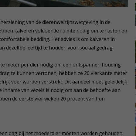
r herziening van de dierenwelzijnswetgeving in de
ebben kalveren voldoende ruimte nodig om te rusten en
omfortabele bedding. Het advies is om kalveren in
n dezelfde leeftijd te houden voor sociaal gedrag.
nte meter per dier nodig om een ontspannen houding
drag te kunnen vertonen, hebben ze 20 vierkante meter
rijk voer worden verstrekt. Dit aandeel moet geleidelijk
 inname van vezels is nodig om aan de behoefte aan
ebben de eerste vier weken 20 procent van hun
l een dag bij het moederdier moeten worden gehouden.