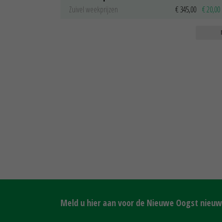
Zuivel weekprijzen
€ 345,00
€ 20,00
Meld u hier aan voor de Nieuwe Oogst nieuws