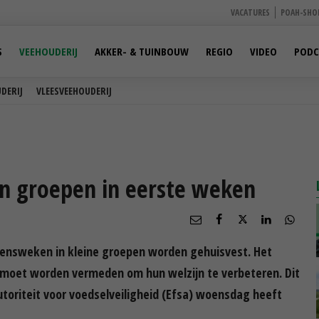
VACATURES
POAH-SHO
S
VEEHOUDERIJ
AKKER- & TUINBOUW
REGIO
VIDEO
PODC
DERIJ
VLEESVEEHOUDERIJ
 in groepen in eerste weken
vensweken in kleine groepen worden gehuisvest. Het
s, moet worden vermeden om hun welzijn te verbeteren. Dit
utoriteit voor voedselveiligheid (Efsa) woensdag heeft