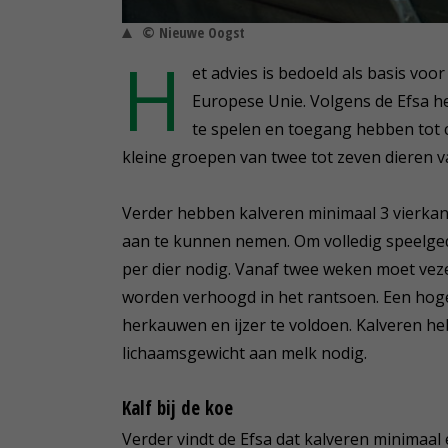
© Nieuwe Oogst
H
et advies is bedoeld als basis voo
Europese Unie. Volgens de Efsa h
te spelen en toegang hebben tot c
kleine groepen van twee tot zeven dieren va
Verder hebben kalveren minimaal 3 vierka
aan te kunnen nemen. Om volledig speelge
per dier nodig. Vanaf twee weken moet vezel
worden verhoogd in het rantsoen. Een hoge
herkauwen en ijzer te voldoen. Kalveren h
lichaamsgewicht aan melk nodig.
Kalf bij de koe
Verder vindt de Efsa dat kalveren minimaa