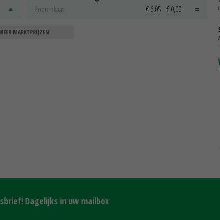
Boerenkaas
€ 6,05
€ 0,00
MEER MARKTPRIJZEN
brief! Dagelijks in uw mailbox