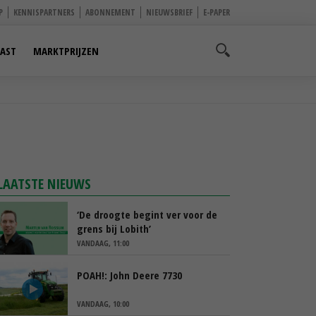
P
KENNISPARTNERS
ABONNEMENT
NIEUWSBRIEF
E-PAPER
AST
MARKTPRIJZEN
LAATSTE NIEUWS
‘De droogte begint ver voor de
grens bij Lobith’
VANDAAG, 11:00
POAH!: John Deere 7730
VANDAAG, 10:00