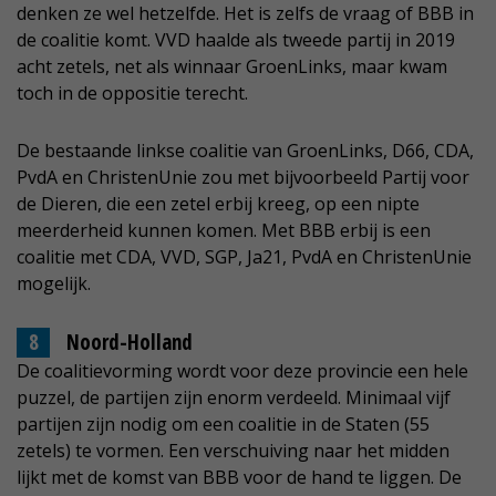
denken ze wel hetzelfde. Het is zelfs de vraag of BBB in
de coalitie komt. VVD haalde als tweede partij in 2019
acht zetels, net als winnaar GroenLinks, maar kwam
toch in de oppositie terecht.
De bestaande linkse coalitie van GroenLinks, D66, CDA,
PvdA en ChristenUnie zou met bijvoorbeeld Partij voor
de Dieren, die een zetel erbij kreeg, op een nipte
meerderheid kunnen komen. Met BBB erbij is een
coalitie met CDA, VVD, SGP, Ja21, PvdA en ChristenUnie
mogelijk.
Noord-Holland
De coalitievorming wordt voor deze provincie een hele
puzzel, de partijen zijn enorm verdeeld. Minimaal vijf
partijen zijn nodig om een coalitie in de Staten (55
zetels) te vormen. Een verschuiving naar het midden
lijkt met de komst van BBB voor de hand te liggen. De