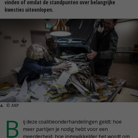
vinden of omdat de standpunten over belangrijke
kwesties uiteenlopen.
© ANP
B
ij deze coalitieonderhandelingen geldt: hoe
meer partijen je nodig hebt voor een
meerderheid, hoe ingewikkelder het wordt om