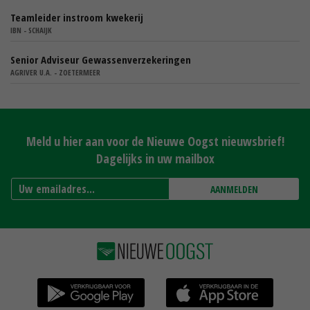
Teamleider instroom kwekerij
IBN - SCHAIJK
Senior Adviseur Gewassenverzekeringen
AGRIVER U.A. - ZOETERMEER
Meld u hier aan voor de Nieuwe Oogst nieuwsbrief!
Dagelijks in uw mailbox
AANMELDEN