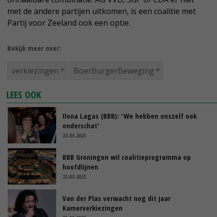
met de andere partijen uitkomen, is een coalitie met
Partij voor Zeeland ook een optie.
Bekijk meer over:
verkiezingen
BoerBurgerBeweging
LEES OOK
Ilona Lagas (BBB): 'We hebben onszelf ook
onderschat'
22-03-2023
BBB Groningen wil coalitieprogramma op
hoofdlijnen
22-03-2023
Van der Plas verwacht nog dit jaar
Kamerverkiezingen