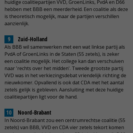
huidige coalitiepartijen VVD, GroenLinks, PvdA en D66
hebben met BBB een meerderheid. Een coalitie als deze
is theoretisch mogelijk, maar de partijen verschillen
aanzienlijk.
Zuid-Holland
Als BBB wil samenwerken met een wat linkse partij als
PvdA of GroenLinks in de Staten (55 zetels), is zeker
een coalitie mogelijk. Het college kan dan verschuiven
naar 'rechts over het midden'. Tweede grootste partij
VVD was in het verkiezingsdebat vriendelijk richting de
nieuwkomer. Opvallend is ook dat CDA met het aantal
zetels gelijk is gebleven. Aansluiting met deze huidige
coalitiepartijen ligt voor de hand.
Noord-Brabant
In Noord-Brabant zou een centrumrechtse coalitie (55
zetels) van BBB, VVD en CDA vier zetels tekort komen