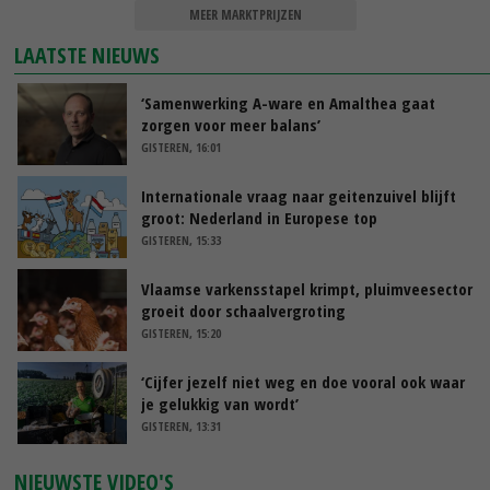
MEER MARKTPRIJZEN
LAATSTE NIEUWS
‘Samenwerking A-ware en Amalthea gaat
zorgen voor meer balans’
GISTEREN, 16:01
Internationale vraag naar geitenzuivel blijft
groot: Nederland in Europese top
GISTEREN, 15:33
Vlaamse varkensstapel krimpt, pluimveesector
groeit door schaalvergroting
GISTEREN, 15:20
‘Cijfer jezelf niet weg en doe vooral ook waar
je gelukkig van wordt’
GISTEREN, 13:31
NIEUWSTE VIDEO'S