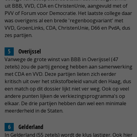
uit BBB, VVD, CDA en ChristenUnie, aangevuld met of
PVV of Forum voor Democratie. Het laatste college daar
was overigens al een brede 'regenboogvariant' met
VVD, GroenLinks, CDA, ChristenUnie, D66 en PvdA, dus
zes partijen.
Overijssel
Vanwege de grote winst van BBB in Overijssel (47
zetels) zou de partij genoeg hebben aan samenwerking
met CDA en VVD. Deze partijen lieten zich eerder
kritisch uit over het stikstofbeleid vanuit den Haag, dus
een match op dit dossier lijkt niet ver weg. Ook op veel
andere punten lijken de verkiezingsprogramma's op
elkaar. De drie partijen hebben dan wel een minimale
meerderheid in de Staten.
Gelderland
In Gelderland (55 zetels) wordt de klus lastiger. Ook hier