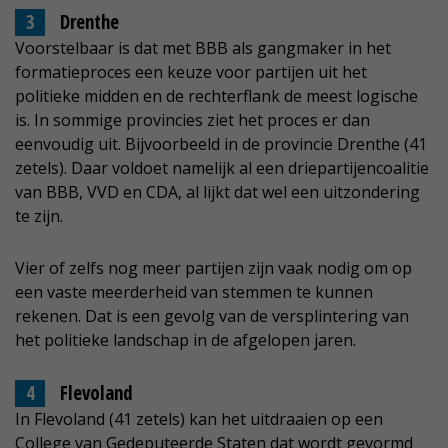
Drenthe
Voorstelbaar is dat met BBB als gangmaker in het
formatieproces een keuze voor partijen uit het
politieke midden en de rechterflank de meest logische
is. In sommige provincies ziet het proces er dan
eenvoudig uit. Bijvoorbeeld in de provincie Drenthe (41
zetels). Daar voldoet namelijk al een driepartijencoalitie
van BBB, VVD en CDA, al lijkt dat wel een uitzondering
te zijn.
Vier of zelfs nog meer partijen zijn vaak nodig om op
een vaste meerderheid van stemmen te kunnen
rekenen. Dat is een gevolg van de versplintering van
het politieke landschap in de afgelopen jaren.
Flevoland
In Flevoland (41 zetels) kan het uitdraaien op een
College van Gedeputeerde Staten dat wordt gevormd