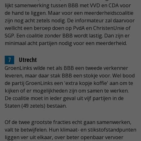
lijkt samenwerking tussen BBB met VVD en CDA voor
de hand te liggen. Maar voor een meerderheidscoalitie
zijn nog acht zetels nodig. De informateur zal daarvoor
wellicht een beroep doen op PvdA en ChristenUnie of
SGP. Een coalitie zonder BBB wordt lastig. Dan zijn er
minimaal acht partijen nodig voor een meerderheid.
Utrecht
GroenLinks wilde net als BBB een tweede verkenner
leveren, maar daar stak BBB een stokje voor. Wel bood
de partij GroenLinks een 'extra kopje koffie' aan om te
kijken of er mogelijkheden zijn om samen te werken.
De coalitie moet in ieder geval uit vijf partijen in de
Staten (49 zetels) bestaan.
Of de twee grootste fracties echt gaan samenwerken,
valt te betwijfelen. Hun klimaat- en stikstofstandpunten
liggen ver uit elkaar, over beter openbaar vervoer