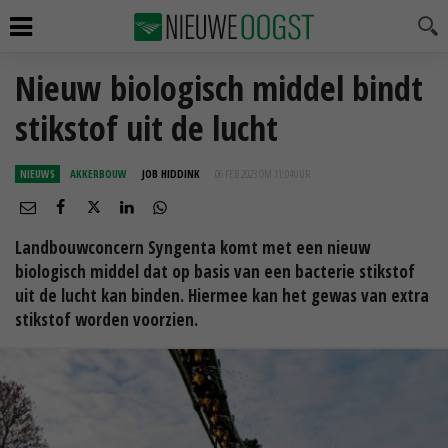
Nieuw biologisch middel bindt
stikstof uit de lucht
NIEUWS
AKKERBOUW
JOB HIDDINK
06 FEB 2023 OM 11:04
UUR
Landbouwconcern Syngenta komt met een nieuw
biologisch middel dat op basis van een bacterie stikstof
uit de lucht kan binden. Hiermee kan het gewas van extra
stikstof worden voorzien.