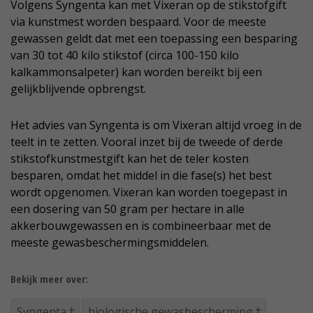
Volgens Syngenta kan met Vixeran op de stikstofgift
via kunstmest worden bespaard. Voor de meeste
gewassen geldt dat met een toepassing een besparing
van 30 tot 40 kilo stikstof (circa 100-150 kilo
kalkammonsalpeter) kan worden bereikt bij een
gelijkblijvende opbrengst.
Het advies van Syngenta is om Vixeran altijd vroeg in de
teelt in te zetten. Vooral inzet bij de tweede of derde
stikstofkunstmestgift kan het de teler kosten
besparen, omdat het middel in die fase(s) het best
wordt opgenomen. Vixeran kan worden toegepast in
een dosering van 50 gram per hectare in alle
akkerbouwgewassen en is combineerbaar met de
meeste gewasbeschermingsmiddelen.
Bekijk meer over:
Syngenta
biologische gewasbescherming