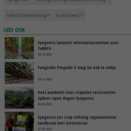
stikstofbemesting
kunstmest
LEES OOK
Syngenta lanceert informatiecentrum voor
ToBRFV
30-12-2022
Fungicide Pergado V mag nu ook in radijs
29-12-2022
Veel aandacht voor stapelen resistenties
tijdens open dagen Syngenta
30-09-2022
Syngenta zet stap richting regeneratieve
landbouw met InterraScan
27-09-2022