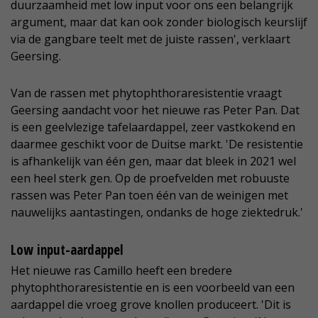
duurzaamheid met low input voor ons een belangrijk
argument, maar dat kan ook zonder biologisch keurslijf
via de gangbare teelt met de juiste rassen', verklaart
Geersing.
Van de rassen met phytophthoraresistentie vraagt
Geersing aandacht voor het nieuwe ras Peter Pan. Dat
is een geelvlezige tafelaardappel, zeer vastkokend en
daarmee geschikt voor de Duitse markt. 'De resistentie
is afhankelijk van één gen, maar dat bleek in 2021 wel
een heel sterk gen. Op de proefvelden met robuuste
rassen was Peter Pan toen één van de weinigen met
nauwelijks aantastingen, ondanks de hoge ziektedruk.'
Low input-aardappel
Het nieuwe ras Camillo heeft een bredere
phytophthoraresistentie en is een voorbeeld van een
aardappel die vroeg grove knollen produceert. 'Dit is