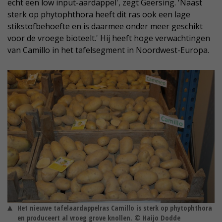
echt een low input-aardappel', zegt Geersing. 'Naast
sterk op phytophthora heeft dit ras ook een lage
stikstofbehoefte en is daarmee onder meer geschikt
voor de vroege bioteelt.' Hij heeft hoge verwachtingen
van Camillo in het tafelsegment in Noordwest-Europa.
Het nieuwe tafelaardappelras Camillo is sterk op phytophthora
en produceert al vroeg grove knollen. © Haijo Dodde