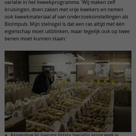
variatie in het kweekprogramma. 'Wij maken zelf
kruisingen, doen zaken met vrije kwekers en nemen
ook kweekmateriaal af van onderzoeksinstellingen als
BioImpuls. Mijn stelregel is dat een ras altijd met één
eigenschap moet uitblinken, maar tegelijk ook op twee
benen moet kunnen staan.'
Rassenshow bij Geersing Potato Specialist vorige week in