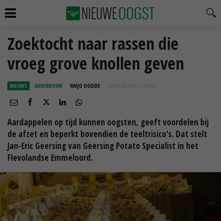
Zoektocht naar rassen die
vroeg grove knollen geven
NIEUWS
AKKERBOUW
HAIJO DODDE
15 NOV 2022 OM 11:39
UUR
Aardappelen op tijd kunnen oogsten, geeft voordelen bij
de afzet en beperkt bovendien de teeltrisico's. Dat stelt
Jan-Eric Geersing van Geersing Potato Specialist in het
Flevolandse Emmeloord.