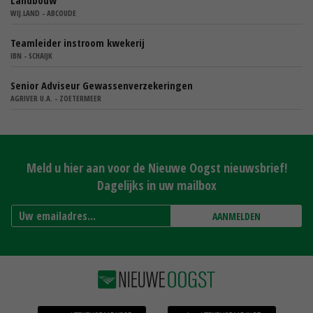
Landbouw
WIJ.LAND - ABCOUDE
Teamleider instroom kwekerij
IBN - SCHAIJK
Senior Adviseur Gewassenverzekeringen
AGRIVER U.A. - ZOETERMEER
Meld u hier aan voor de Nieuwe Oogst nieuwsbrief!
Dagelijks in uw mailbox
AANMELDEN