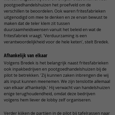
pootgoedhandelshuizen het proefveld om de
verschillen te beoordelen. Ook waren fritesfabrieken
uitgenodigd om mee te denken en ze ervan bewust te
maken dat de teler klem zit tussen
duurzaamheidswensen vanuit het beleid en wat de
fritesfabriek vraagt. 'Verduurzaming is een
verantwoordelijkheid voor de hele keten', stelt Bredek.
Afhankelijk van elkaar
Volgens Bredek is het belangrijk naast fritesfabrieken
ook inpakbedrijven en pootgoedhandelshuizen bij de
pilot te betrekken. 'Zij kunnen zaken inbrengen die wij
als input kunnen meenemen. We zijn tenslotte allemaal
van elkaar afhankelijk.' Hij verwacht van handelshuizen
enige terughoudendheid, omdat deze bedrijven
volgens hem liever de lobby zelf organiseren.
Verder kijken de partijen in de pilot bij tafelrassen naar