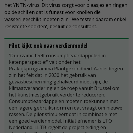
het YNTN-virus. Dit virus zorgt voor blaasjes en ringen
op de schil en dat is funest voor knollen die
wasserijgeschikt moeten zijn. 'We testen daarom enkel
resistente soorten', besluit de consultant.
Pilot kijkt ook naar verdienmodel
'Duurzame teelt consumptieaardappelen in
ketenperspectief' valt onder het
Praktijkprogramma Plantgezondheid. Aanleidingen
zijn het feit dat in 2030 het gebruik van
gewasbescherming gehalveerd moet zijn, de
klimaatverandering en de roep vanuit Brussel om
het kunstmestgebruik verder te reduceren.
Consumptieaardappelen moeten toekunnen met
een lagere gebruiksnorm en dat vraagt om nieuwe
rassen. De pilot stimuleert dat in combinatie met
een goed verdienmodel. Initiatiefnemer is LTO
Nederland. LLTB regelt de projectleiding en