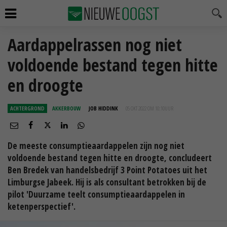
Aardappelrassen nog niet
voldoende bestand tegen hitte
en droogte
ACHTERGROND
AKKERBOUW
JOB HIDDINK
05 OKT 2022 OM 10:10
UUR
De meeste consumptieaardappelen zijn nog niet
voldoende bestand tegen hitte en droogte, concludeert
Ben Bredek van handelsbedrijf 3 Point Potatoes uit het
Limburgse Jabeek. Hij is als consultant betrokken bij de
pilot 'Duurzame teelt consumptieaardappelen in
ketenperspectief'.