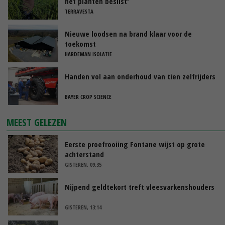
het planten beslist'
TERRAVESTA
Nieuwe loodsen na brand klaar voor de
toekomst
HARDEMAN ISOLATIE
Handen vol aan onderhoud van tien zelfrijders
BAYER CROP SCIENCE
MEEST GELEZEN
Eerste proefrooiing Fontane wijst op grote
achterstand
GISTEREN, 09:35
Nijpend geldtekort treft vleesvarkenshouders
GISTEREN, 13:14