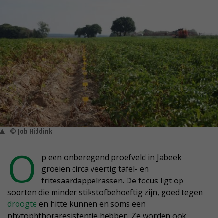
© Job Hiddink
O
p een onberegend proefveld in Jabeek
groeien circa veertig tafel- en
fritesaardappelrassen. De focus ligt op
soorten die minder stikstofbehoeftig zijn, goed tegen
droogte
en hitte kunnen en soms een
phytophthoraresistentie hebben. Ze worden ook