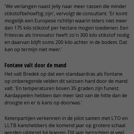
'We verlangen naast Jelly naar meer rassen die minder
stikstofbehoeftig zijn', vervolgt de consultant. 'Er komt
mogelijk een Europese richtlijn waarin telers niet meer
dan 175 kilo stikstof per hectare mogen toedienen. Een
fritesras als Innovator heeft zo'n 300 kilo stikstof nodig
en daarvan blijft soms 200 kilo achter in de bodem. Dat
kan op termijn niet meer.'
Fontane valt door de mand
Het valt Bredek op dat een standaardras als Fontane
op onberegende velden dit seizoen hard door de mand
valt. 'En temperaturen boven 35 graden zijn funest.
Aardappelen hebben dan meer last van de hitte dan de
droogte en er is kans op doorwas.'
Ketenpartijen verkennen in de pilot samen met LTO en
LLTB kanshebbers die komend jaar op grotere schaal
worden uitgezet bij boeren. Dit jaar bezochten al veel