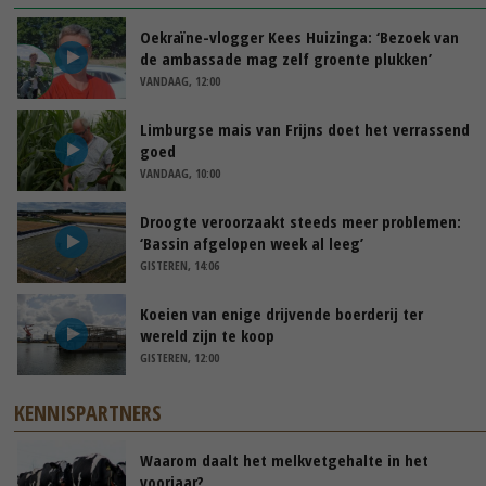
Oekraïne-vlogger Kees Huizinga: ‘Bezoek van
de ambassade mag zelf groente plukken’
VANDAAG, 12:00
Limburgse mais van Frijns doet het verrassend
goed
VANDAAG, 10:00
Droogte veroorzaakt steeds meer problemen:
‘Bassin afgelopen week al leeg’
GISTEREN, 14:06
Koeien van enige drijvende boerderij ter
wereld zijn te koop
GISTEREN, 12:00
KENNISPARTNERS
Waarom daalt het melkvetgehalte in het
voorjaar?