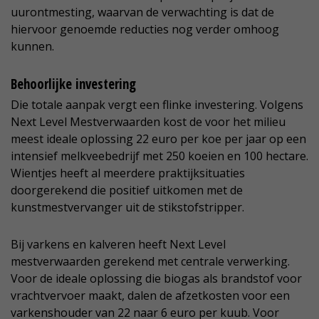
uurontmesting, waarvan de verwachting is dat de
hiervoor genoemde reducties nog verder omhoog
kunnen.
Behoorlijke investering
Die totale aanpak vergt een flinke investering. Volgens
Next Level Mestverwaarden kost de voor het milieu
meest ideale oplossing 22 euro per koe per jaar op een
intensief melkveebedrijf met 250 koeien en 100 hectare.
Wientjes heeft al meerdere praktijksituaties
doorgerekend die positief uitkomen met de
kunstmestvervanger uit de stikstofstripper.
Bij varkens en kalveren heeft Next Level
mestverwaarden gerekend met centrale verwerking.
Voor de ideale oplossing die biogas als brandstof voor
vrachtvervoer maakt, dalen de afzetkosten voor een
varkenshouder van 22 naar 6 euro per kuub. Voor