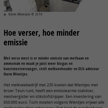
Harm Wientjes © ZLTO
Hoe verser, hoe minder
emissie
Met verse mest is er minder emissie van methaan en
ammoniak en maak je juist meer biogas en
kunstmestvervanger, stelt melkveehouder en DLV-adviseur
Harm Wientjes.
Het melkveebedrijf met 220 koeien dat Wientjes met
broer Teun runt, heeft een emissiearme stalvloer,
mestvergister en stikstofstripper. Een investering van
650.000 euro. Toch moeten volgens Wientjes vrijwel alle
melkveehouders ertoe over. 'Dat kost de overheid veel