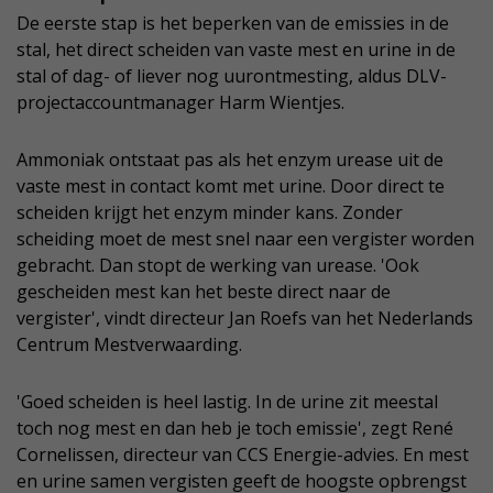
De eerste stap is het beperken van de emissies in de
stal, het direct scheiden van vaste mest en urine in de
stal of dag- of liever nog uurontmesting, aldus DLV-
projectaccountmanager Harm Wientjes.
Ammoniak ontstaat pas als het enzym urease uit de
vaste mest in contact komt met urine. Door direct te
scheiden krijgt het enzym minder kans. Zonder
scheiding moet de mest snel naar een vergister worden
gebracht. Dan stopt de werking van urease. 'Ook
gescheiden mest kan het beste direct naar de
vergister', vindt directeur Jan Roefs van het Nederlands
Centrum Mestverwaarding.
'Goed scheiden is heel lastig. In de urine zit meestal
toch nog mest en dan heb je toch emissie', zegt René
Cornelissen, directeur van CCS Energie-advies. En mest
en urine samen vergisten geeft de hoogste opbrengst