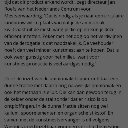
tijd dat dit product erkend wordt', zegt directeur Jan
Roefs van het Nederlands Centrum voor
Mestverwaarding. 'Dat is nodig als je naar een circulaire
landbouw wil. In plaats van dat je de ammoniak
kwijtraakt uit de mest, vang je die op en kun je deze
efficiënt inzetten. Zeker met het oog op het verdwijnen
van de derogatie is dat noodzakelijk. De veehouder
hoeft dan veel minder kunstmest aan te kopen. Dat is
ook weer gunstig voor het milieu, want voor
kunstmestproductie is veel aardgas nodig.'
Door de inzet van de ammoniakstripper ontstaat een
dunne fractie met daarin nog nauwelijks ammoniak en
ook het methaan is eruit. Die kan dan gewoon terug in
de kelder onder de stal zonder dat er risico is op
ontploffingen. In de dunne fractie zitten nog wel
kalium, spoorelementen en organische stikstof. En
samen met de kunstmestvervanger is dit volgens
Wientjes goed inzetbaar voor een gerichte bemesting.