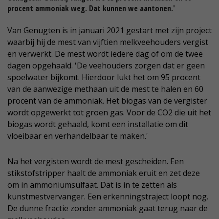
procent ammoniak weg. Dat kunnen we aantonen.'
Van Genugten is in januari 2021 gestart met zijn project
waarbij hij de mest van vijftien melkveehouders vergist
en verwerkt. De mest wordt iedere dag of om de twee
dagen opgehaald. 'De veehouders zorgen dat er geen
spoelwater bijkomt. Hierdoor lukt het om 95 procent
van de aanwezige methaan uit de mest te halen en 60
procent van de ammoniak. Het biogas van de vergister
wordt opgewerkt tot groen gas. Voor de CO2 die uit het
biogas wordt gehaald, komt een installatie om dit
vloeibaar en verhandelbaar te maken.'
Na het vergisten wordt de mest gescheiden. Een
stikstofstripper haalt de ammoniak eruit en zet deze
om in ammoniumsulfaat. Dat is in te zetten als
kunstmestvervanger. Een erkenningstraject loopt nog.
De dunne fractie zonder ammoniak gaat terug naar de