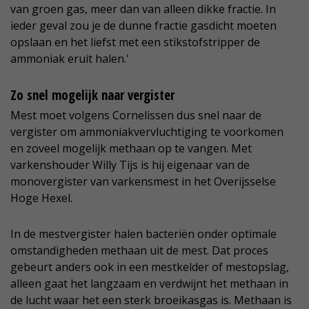
van groen gas, meer dan van alleen dikke fractie. In
ieder geval zou je de dunne fractie gasdicht moeten
opslaan en het liefst met een stikstofstripper de
ammoniak eruit halen.'
Zo snel mogelijk naar vergister
Mest moet volgens Cornelissen dus snel naar de
vergister om ammoniakvervluchtiging te voorkomen
en zoveel mogelijk methaan op te vangen. Met
varkenshouder Willy Tijs is hij eigenaar van de
monovergister van varkensmest in het Overijsselse
Hoge Hexel.
In de mestvergister halen bacteriën onder optimale
omstandigheden methaan uit de mest. Dat proces
gebeurt anders ook in een mestkelder of mestopslag,
alleen gaat het langzaam en verdwijnt het methaan in
de lucht waar het een sterk broeikasgas is. Methaan is