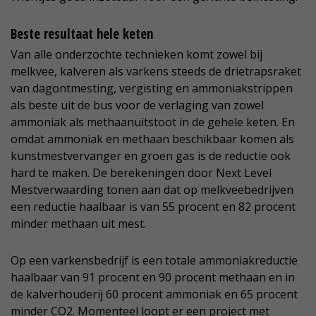
Beste resultaat hele keten
Van alle onderzochte technieken komt zowel bij
melkvee, kalveren als varkens steeds de drietrapsraket
van dagontmesting, vergisting en ammoniakstrippen
als beste uit de bus voor de verlaging van zowel
ammoniak als methaanuitstoot in de gehele keten. En
omdat ammoniak en methaan beschikbaar komen als
kunstmestvervanger en groen gas is de reductie ook
hard te maken. De berekeningen door Next Level
Mestverwaarding tonen aan dat op melkveebedrijven
een reductie haalbaar is van 55 procent en 82 procent
minder methaan uit mest.
Op een varkensbedrijf is een totale ammoniakreductie
haalbaar van 91 procent en 90 procent methaan en in
de kalverhouderij 60 procent ammoniak en 65 procent
minder CO2. Momenteel loopt er een project met