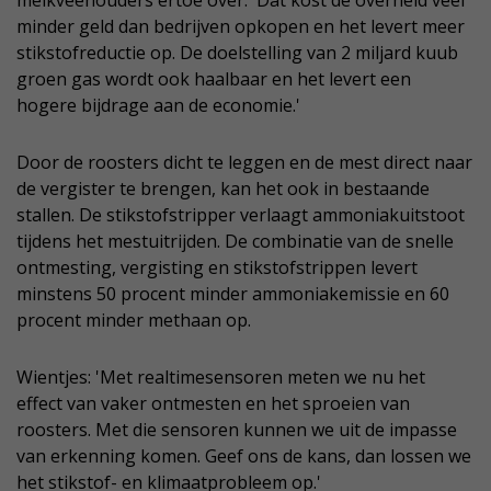
minder geld dan bedrijven opkopen en het levert meer
stikstofreductie op. De doelstelling van 2 miljard kuub
groen gas wordt ook haalbaar en het levert een
hogere bijdrage aan de economie.'
Door de roosters dicht te leggen en de mest direct naar
de vergister te brengen, kan het ook in bestaande
stallen. De stikstofstripper verlaagt ammoniakuitstoot
tijdens het mestuitrijden. De combinatie van de snelle
ontmesting, vergisting en stikstofstrippen levert
minstens 50 procent minder ammoniakemissie en 60
procent minder methaan op.
Wientjes: 'Met realtimesensoren meten we nu het
effect van vaker ontmesten en het sproeien van
roosters. Met die sensoren kunnen we uit de impasse
van erkenning komen. Geef ons de kans, dan lossen we
het stikstof- en klimaatprobleem op.'