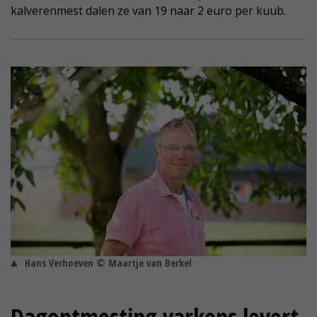
kalverenmest dalen ze van 19 naar 2 euro per kuub.
Hans Verhoeven © Maartje van Berkel