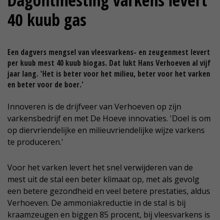
Dagontmesting varkens levert
40 kuub gas
Een dagvers mengsel van vleesvarkens- en zeugenmest levert
per kuub mest 40 kuub biogas. Dat lukt Hans Verhoeven al vijf
jaar lang. 'Het is beter voor het milieu, beter voor het varken
en beter voor de boer.'
Innoveren is de drijfveer van Verhoeven op zijn
varkensbedrijf en met De Hoeve innovaties. 'Doel is om
op diervriendelijke en milieuvriendelijke wijze varkens
te produceren.'
Voor het varken levert het snel verwijderen van de
mest uit de stal een beter klimaat op, met als gevolg
een betere gezondheid en veel betere prestaties, aldus
Verhoeven. De ammoniakreductie in de stal is bij
kraamzeugen en biggen 85 procent, bij vleesvarkens is