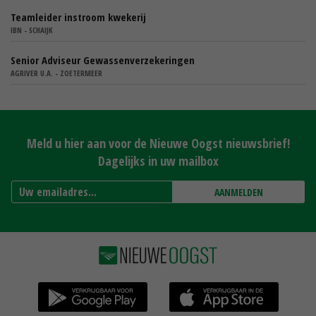
Teamleider instroom kwekerij
IBN - SCHAIJK
Senior Adviseur Gewassenverzekeringen
AGRIVER U.A. - ZOETERMEER
Meld u hier aan voor de Nieuwe Oogst nieuwsbrief!
Dagelijks in uw mailbox
AANMELDEN