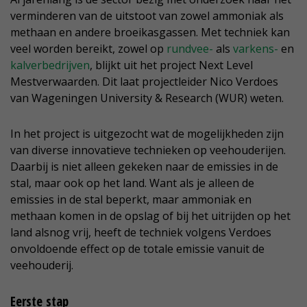
verminderen van de uitstoot van zowel ammoniak als
methaan en andere broeikasgassen. Met techniek kan
veel worden bereikt, zowel op
rundvee-
als
varkens-
en
kalverbedrijven
, blijkt uit het project Next Level
Mestverwaarden. Dit laat projectleider Nico Verdoes
van Wageningen University & Research (WUR) weten.
In het project is uitgezocht wat de mogelijkheden zijn
van diverse innovatieve technieken op veehouderijen.
Daarbij is niet alleen gekeken naar de emissies in de
stal, maar ook op het land. Want als je alleen de
emissies in de stal beperkt, maar ammoniak en
methaan komen in de opslag of bij het uitrijden op het
land alsnog vrij, heeft de techniek volgens Verdoes
onvoldoende effect op de totale emissie vanuit de
veehouderij.
Eerste stap