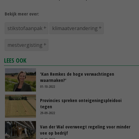
Bekijk meer over:
stikstofaanpak
klimaatverandering
mestvergisting
LEES OOK
'Kan Remkes de hoge verwachtingen
waarmaken?'
01-10-2022
Provincies spreken onteigeningspleidooi
tegen
29-09-2022
Van der Wal overweegt regeling voor minder
vee op bedrijf