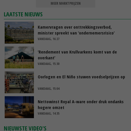
MEER MARKTPRIJZEN
LAATSTE NIEUWS
Kamervragen over onttrekkingsverbod,
minister spreekt van ‘ondernemersrisico’
VANDAAG, 16:27
‘Rendement van Krullvarkens komt van de
overkant’
VANDAAG, 15:30
Oorlogen en El Niño stuwen voedselprijzen op
VANDAAG, 15:04
Nettowinst Royal A-ware onder druk ondanks
hogere omzet
VANDAAG, 14:35
NIEUWSTE VIDEO'S