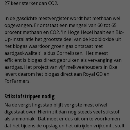
27 keer sterker dan CO2.
In de gasdichte mestvergister wordt het methaan wel
opgevangen. Er ontstaat een mengsel van 60 tot 65
procent methaan en CO2. 'In Hoge Hexel haalt een Bio-
Up-installatie het grootste deel van de kooldioxide uit
het biogas waardoor groen gas ontstaat met
aardgaskwaliteit', aldus Cornelissen. 'Het meest
efficiënt is biogas direct gebruiken als vervanging van
aardgas. Het project van vijf melkveehouders in Oxe
levert daarom het biogas direct aan Royal GD en
ForFarmers.'
Stikstofstrippen nodig
Na de vergistingsstap blijft vergiste mest ofwel
digestaat over. Hierin zit dan nog steeds veel stikstof
als ammoniak. 'Dat moet er dus uit om te voorkomen
dat het tijdens de opslag en het uitrijden vrijkomt', stelt