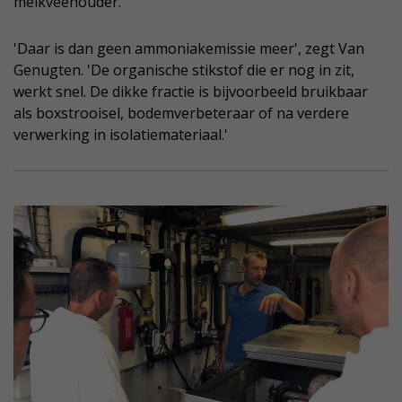
melkveehouder.
'Daar is dan geen ammoniakemissie meer', zegt Van
Genugten. 'De organische stikstof die er nog in zit,
werkt snel. De dikke fractie is bijvoorbeeld bruikbaar
als boxstrooisel, bodemverbeteraar of na verdere
verwerking in isolatiemateriaal.'