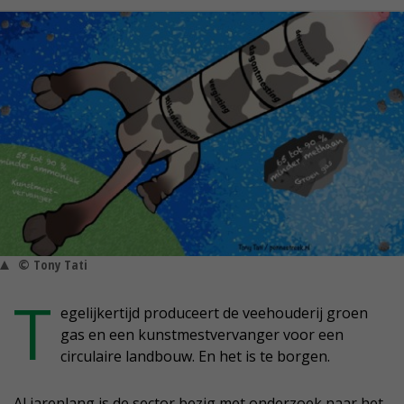
© Tony Tati
T
egelijkertijd produceert de veehouderij groen
gas en een kunstmestvervanger voor een
circulaire landbouw. En het is te borgen.
Al jarenlang is de sector bezig met onderzoek naar het