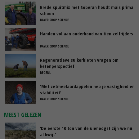
Brede spuitmix met Soberan houdt mais prima
schoon
BAYER CROP SCIENCE
Handen vol aan onderhoud van tien zelfrijders
BAYER CROP SCIENCE
Regeneratieve suikerbieten vragen om
ketenperspectief
REGENL
'Met zetmeelaardappelen heb je vastigheid en
stabiliteit'
BAYER CROP SCIENCE
MEEST GELEZEN
‘De eerste 10 ton van de uienoogst zijn we nu
al kwijt’