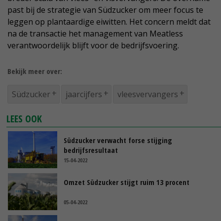
past bij de strategie van Südzucker om meer focus te
leggen op plantaardige eiwitten. Het concern meldt dat
na de transactie het management van Meatless
verantwoordelijk blijft voor de bedrijfsvoering.
Bekijk meer over:
Südzucker
jaarcijfers
vleesvervangers
LEES OOK
Südzucker verwacht forse stijging
bedrijfsresultaat
15-04-2022
Omzet Südzucker stijgt ruim 13 procent
05-04-2022