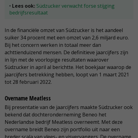
•
Lees ook:
Südzucker verwacht forse stijging
bedrijfsresultaat
In de financiële omzet van Südzucker is het aandeel
suiker 34 procent met een omzet van 2,6 miljard euro.
Bij het concern werken in totaal meer dan
achttienduizend mensen. De definitieve jaarcijfers zijn
in lijn met de voorlopige resultaten waarover
Südzucker in april al berichtte. Het boekjaar waarop de
jaarcijfers betrekking hebben, loopt van 1 maart 2021
tot 28 februari 2022.
Overname Meatless
Bij presentatie van de jaarcijfers maakte Südzucker ook
bekend dat dochteronderneming Beneo het
Nederlandse bedrijf Meatless overneemt. Met deze
overname breidt Beneo zijn portfolio uit naar een
breder scala van vlees- en visvervangers. De overname