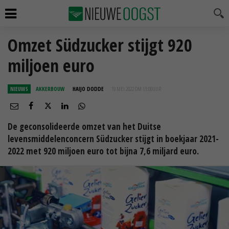
Omzet Südzucker stijgt 920
miljoen euro
NIEUWS
AKKERBOUW
HAIJO DODDE
19 MEI 2022 OM 13:00
UUR
De geconsolideerde omzet van het Duitse
levensmiddelenconcern Südzucker stijgt in boekjaar 2021-
2022 met 920 miljoen euro tot bijna 7,6 miljard euro.