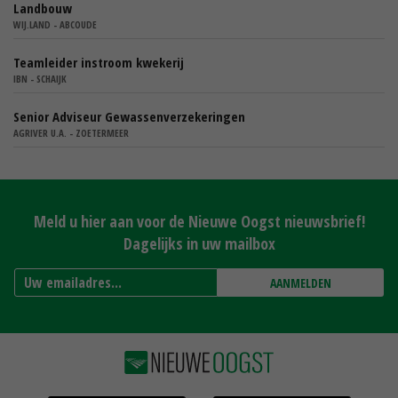
Landbouw
WIJ.LAND - ABCOUDE
Teamleider instroom kwekerij
IBN - SCHAIJK
Senior Adviseur Gewassenverzekeringen
AGRIVER U.A. - ZOETERMEER
Meld u hier aan voor de Nieuwe Oogst nieuwsbrief!
Dagelijks in uw mailbox
AANMELDEN