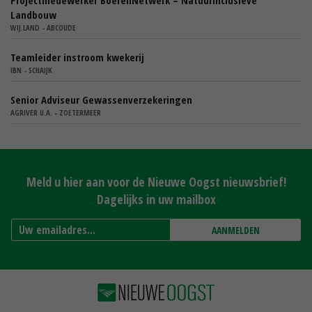
Landbouw
WIJ.LAND - ABCOUDE
Teamleider instroom kwekerij
IBN - SCHAIJK
Senior Adviseur Gewassenverzekeringen
AGRIVER U.A. - ZOETERMEER
Meld u hier aan voor de Nieuwe Oogst nieuwsbrief!
Dagelijks in uw mailbox
AANMELDEN