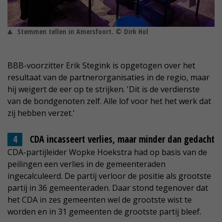
Stemmen tellen in Amersfoort. © Dirk Hol
BBB-voorzitter Erik Stegink is opgetogen over het
resultaat van de partnerorganisaties in de regio, maar
hij weigert de eer op te strijken. 'Dit is de verdienste
van de bondgenoten zelf. Alle lof voor het het werk dat
zij hebben verzet.'
CDA incasseert verlies, maar minder dan gedacht
CDA-partijleider Wopke Hoekstra had op basis van de
peilingen een verlies in de gemeenteraden
ingecalculeerd. De partij verloor de positie als grootste
partij in 36 gemeenteraden. Daar stond tegenover dat
het CDA in zes gemeenten wel de grootste wist te
worden en in 31 gemeenten de grootste partij bleef.