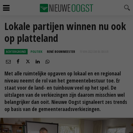
Lokale partijen winnen nu ook
op platteland
ACHTERGROND
POLITIEK
RENÉ BOUWMEESTER
19 MAA 2022 OM 06:30
UUR
Met alle ruimtelijke opgaven op lokaal en en regionaal
niveau neemt de rol van het gemeentebestuur toe. Er
staat voor de land- en tuinbouw veel op het spel. De
uitslagen van de verkiezingen zijn daarom misschien wel
belangrijker dan ooit. Nieuwe Oogst signaleert zes trends
op basis van de gemeenteraadsverkiezingen.