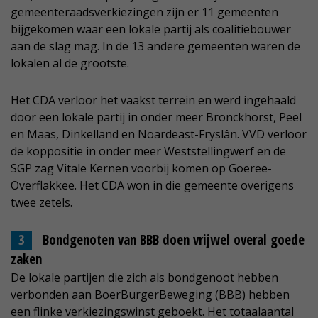
gemeenteraadsverkiezingen zijn er 11 gemeenten
bijgekomen waar een lokale partij als coalitiebouwer
aan de slag mag. In de 13 andere gemeenten waren de
lokalen al de grootste.
Het CDA verloor het vaakst terrein en werd ingehaald
door een lokale partij in onder meer Bronckhorst, Peel
en Maas, Dinkelland en Noardeast-Fryslân. VVD verloor
de koppositie in onder meer Weststellingwerf en de
SGP zag Vitale Kernen voorbij komen op Goeree-
Overflakkee. Het CDA won in die gemeente overigens
twee zetels.
Bondgenoten van BBB doen vrijwel overal goede
zaken
De lokale partijen die zich als bondgenoot hebben
verbonden aan BoerBurgerBeweging (BBB) hebben
een flinke verkiezingswinst geboekt. Het totaalaantal