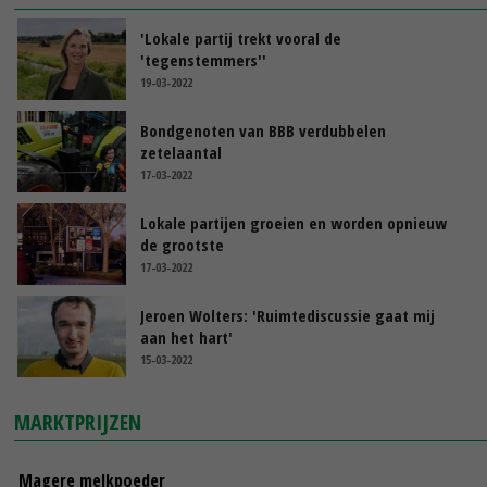
'Lokale partij trekt vooral de
'tegenstemmers''
19-03-2022
Bondgenoten van BBB verdubbelen
zetelaantal
17-03-2022
Lokale partijen groeien en worden opnieuw
de grootste
17-03-2022
Jeroen Wolters: 'Ruimtediscussie gaat mij
aan het hart'
15-03-2022
MARKTPRIJZEN
Magere melkpoeder