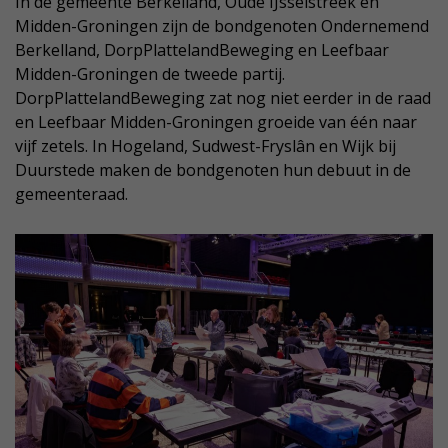
In de gemeente Berkelland, Oude IJsselstreek en
Midden-Groningen zijn de bondgenoten Ondernemend
Berkelland, DorpPlattelandBeweging en Leefbaar
Midden-Groningen de tweede partij.
DorpPlattelandBeweging zat nog niet eerder in de raad
en Leefbaar Midden-Groningen groeide van één naar
vijf zetels. In Hogeland, Sudwest-Fryslân en Wijk bij
Duurstede maken de bondgenoten hun debuut in de
gemeenteraad.