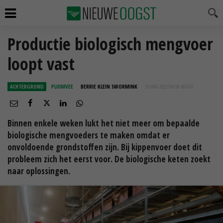
Productie biologisch mengvoer
loopt vast
ACHTERGROND
PLUIMVEE
BERRIE KLEIN SWORMINK
18 MAA 2022 OM 08:46
UUR
Binnen enkele weken lukt het niet meer om bepaalde
biologische mengvoeders te maken omdat er
onvoldoende grondstoffen zijn. Bij kippenvoer doet dit
probleem zich het eerst voor. De biologische keten zoekt
naar oplossingen.