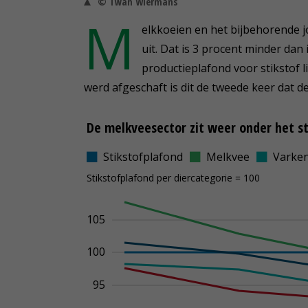
© Twan Wiermans
M
elkkoeien en het bijbehorende jo
uit. Dat is 3 procent minder da
productieplafond voor stikstof l
werd afgeschaft is dit de tweede keer dat 