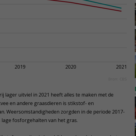
j lager uitviel in 2021 heeft alles te maken met de
kvee en andere graasdieren is stikstof- en
 van. Weersomstandigheden zorgden in de periode 2017-
 lage fosforgehalten van het gras.