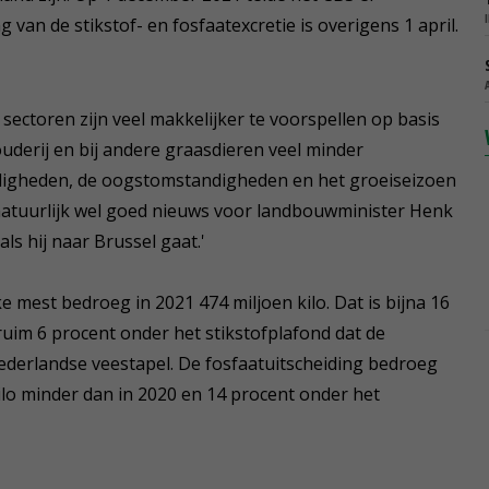
van de stikstof- en fosfaatexcretie is overigens 1 april.
e sectoren zijn veel makkelijker te voorspellen op basis
ouderij en bij andere graasdieren veel minder
igheden, de oogstomstandigheden en het groeiseizoen
it natuurlijk wel goed nieuws voor landbouwminister Henk
s hij naar Brussel gaat.'
jke mest bedroeg in 2021 474 miljoen kilo. Dat is bijna 16
ruim 6 procent onder het stikstofplafond dat de
ederlandse veestapel. De fosfaatuitscheiding bedroeg
 kilo minder dan in 2020 en 14 procent onder het