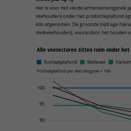
Het is voor het vierde achtereenvolgende j
veehouderij onder het productieplafond ligt
kilo afgenomen. De grootste bijdrage hiera
melkveehouderij, vooral door het houden v