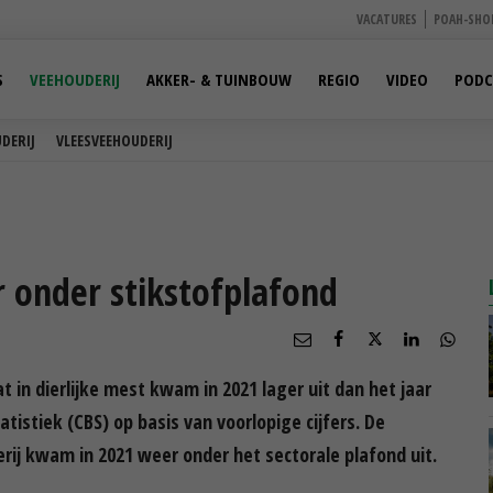
VACATURES
POAH-SHO
S
VEEHOUDERIJ
AKKER- & TUINBOUW
REGIO
VIDEO
PODC
DERIJ
VLEESVEEHOUDERIJ
 onder stikstofplafond
t in dierlijke mest kwam in 2021 lager uit dan het jaar
tistiek (CBS) op basis van voorlopige cijfers. De
rij kwam in 2021 weer onder het sectorale plafond uit.