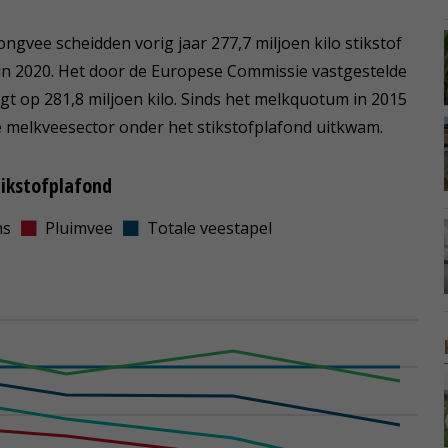
ngvee scheidden vorig jaar 277,7 miljoen kilo stikstof
n in 2020. Het door de Europese Commissie vastgestelde
igt op 281,8 miljoen kilo. Sinds het melkquotum in 2015
de melkveesector onder het stikstofplafond uitkwam.