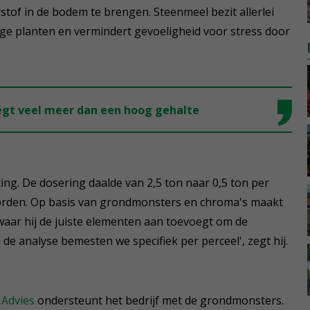
tof in de bodem te brengen. Steenmeel bezit allerlei
evige planten en vermindert gevoeligheid voor stress door
zegt veel meer dan een hoog gehalte
ng. De dosering daalde van 2,5 ton naar 0,5 ton per
worden. Op basis van grondmonsters en chroma's maakt
ar hij de juiste elementen aan toevoegt om de
 de analyse bemesten we specifiek per perceel', zegt hij.
 Advies
ondersteunt het bedrijf met de grondmonsters.