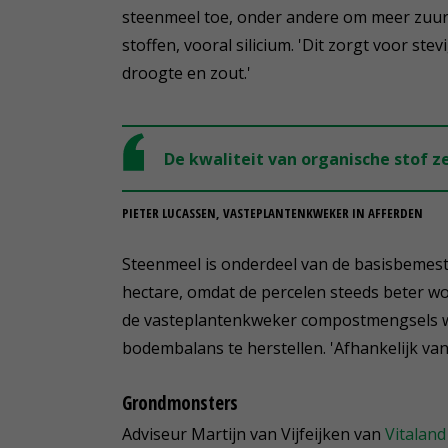
steenmeel toe, onder andere om meer zuurs
stoffen, vooral silicium. 'Dit zorgt voor st
droogte en zout.'
De kwaliteit van organische stof 
PIETER LUCASSEN, VASTEPLANTENKWEKER IN AFFERDEN
Steenmeel is onderdeel van de basisbemesti
hectare, omdat de percelen steeds beter 
de vasteplantenkweker compostmengsels wa
bodembalans te herstellen. 'Afhankelijk van
Grondmonsters
Adviseur Martijn van Vijfeijken van
Vitaland