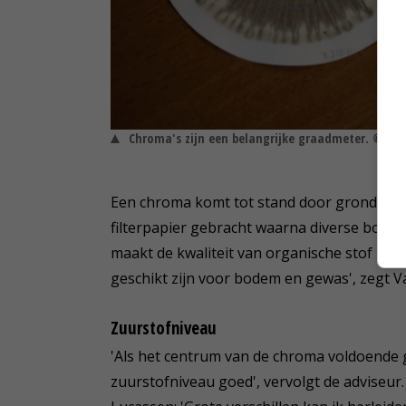
Chroma's zijn een belangrijke graadmeter. © Job
Een chroma komt tot stand door grond op t
filterpapier gebracht waarna diverse bode
maakt de kwaliteit van organische stof inzi
geschikt zijn voor bodem en gewas', zegt Va
Zuurstofniveau
'Als het centrum van de chroma voldoende gro
zuurstofniveau goed', vervolgt de adviseur. 