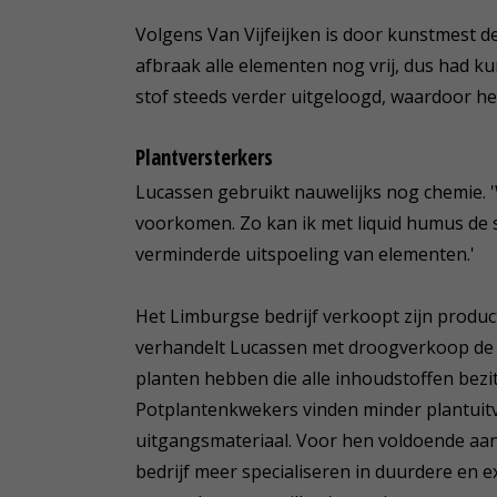
Volgens Van Vijfeijken is door kunstmest d
afbraak alle elementen nog vrij, dus had ku
stof steeds verder uitgeloogd, waardoor het
Plantversterkers
Lucassen gebruikt nauwelijks nog chemie. 
voorkomen. Zo kan ik met liquid humus de
verminderde uitspoeling van elementen.'
Het Limburgse bedrijf verkoopt zijn produ
verhandelt Lucassen met droogverkoop de 
planten hebben die alle inhoudstoffen bezi
Potplantenkwekers vinden minder plantuitva
uitgangsmateriaal. Voor hen voldoende aanl
bedrijf meer specialiseren in duurdere en 