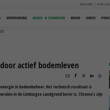
VACATURES
POAH-SHO
S
VEEHOUDERIJ
AKKER- & TUINBOUW
REGIO
VIDEO
PODC
ELT
 door actief bodemleven
energie in bodembeheer. Het technisch resultaat is
eralen in de Limburgse zandgrond beter is. Chroma's zijn