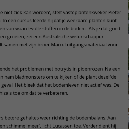
ze niet ziek kan worden', stelt vasteplantenkweker Pieter
 In een cursus leerde hij dat je weerbare planten kunt
en van waardevolle stoffen in de bodem. 'Als je dat goed
en groeien, zei een Australische wetenschapper.
lt samen met zijn broer Marcel uitgangsmateriaal voor
ende het problemen met botrytis in pioenrozen. Na een
en nam bladmonsters om te kijken of de plant dezelfde
t geval. Het bleek dat het bodemleven niet actief was. De
za's toe om dat te verbeteren.
s betere gehaltes weer richting de bodembalans. Aan
en schimmel meer', licht Lucassen toe. Verder dient hij