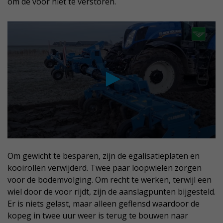
om de voor niet te verstoren.
Om gewicht te besparen, zijn de egalisatieplaten en
kooirollen verwijderd. Twee paar loopwielen zorgen
voor de bodemvolging. Om recht te werken, terwijl een
wiel door de voor rijdt, zijn de aanslagpunten bijgesteld.
Er is niets gelast, maar alleen geflensd waardoor de
kopeg in twee uur weer is terug te bouwen naar