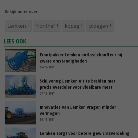
Bekijk meer over:
Lemken
fronthef
kopeg
ploegen
LEES OOK
Frontpakker Lemken ontlast chauffeur bij
zware omstandigheden
16-12-2021
Schijveneg Lemken uit te breiden met
precisieverdeler voor vloeibare mest
07-12-2021
Innovaties van Lemken vragen minder
vermogen
30-11-2021
Lemken zorgt voor betere gewichtsverdeling