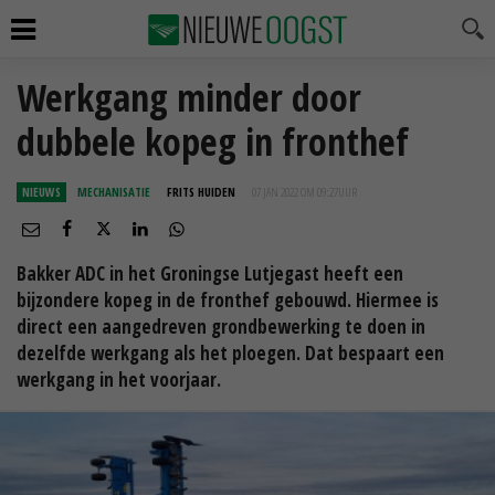
Werkgang minder door
dubbele kopeg in fronthef
NIEUWS
MECHANISATIE
FRITS HUIDEN
07 JAN 2022 OM 09:27
UUR
Bakker ADC in het Groningse Lutjegast heeft een
bijzondere kopeg in de fronthef gebouwd. Hiermee is
direct een aangedreven grondbewerking te doen in
dezelfde werkgang als het ploegen. Dat bespaart een
werkgang in het voorjaar.