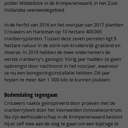
polder Middelblok in de Krimpenerwaard, in het Zuid-
Hollandse veenweidegebied.
In de herfst van 2016 en het voorjaar van 2017 plantten
Crouwers en Harleman op 10 hectare 400.000
cranberryplanten. Tussen deze zeven percelen ligt 9
hectare natuur in de vorm van kruidenrijk grasland en
moeras. In 2019 hebben de twee ondernemers de
eerste cranberry's geoogst. Vorig jaar hadden ze geen
opbrengst door nachtvorst in het voorjaar, waarvoor
ze nu een beregeningsinstallatie hebben. Dit jaar
hopen ze meer dan 1. 000 kilo te kunnen plukken.
Bodemdaling tegengaan
Crouwers raakte geïnspireerd door proeven met de
cranberryteelt door het Veenweiden Innovatiecentrum.
Na zijn wethouderschap in de Krimpenerwaard besloot
hij er zelf mee aan de slag te gaan om een bijdrage te