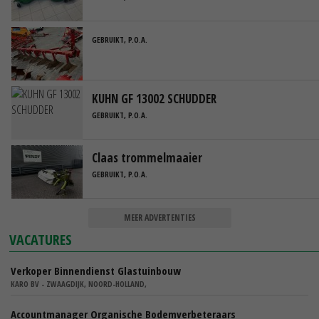
GEBRUIKT, P.O.A.
KUHN GF 13002 SCHUDDER
GEBRUIKT, P.O.A.
Claas trommelmaaier
GEBRUIKT, P.O.A.
MEER ADVERTENTIES
VACATURES
Verkoper Binnendienst Glastuinbouw
KARO BV - ZWAAGDIJK, NOORD-HOLLAND,
Accountmanager Organische Bodemverbeteraars