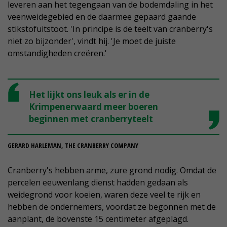
leveren aan het tegengaan van de bodemdaling in het
veenweidegebied en de daarmee gepaard gaande
stikstofuitstoot. 'In principe is de teelt van cranberry's
niet zo bijzonder', vindt hij. 'Je moet de juiste
omstandigheden creëren.'
Het lijkt ons leuk als er in de
Krimpenerwaard meer boeren
beginnen met cranberryteelt
GERARD HARLEMAN, THE CRANBERRY COMPANY
Cranberry's hebben arme, zure grond nodig. Omdat de
percelen eeuwenlang dienst hadden gedaan als
weidegrond voor koeien, waren deze veel te rijk en
hebben de ondernemers, voordat ze begonnen met de
aanplant, de bovenste 15 centimeter afgeplagd.