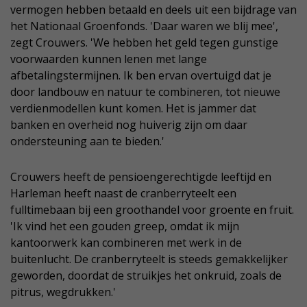
vermogen hebben betaald en deels uit een bijdrage van
het Nationaal Groenfonds. 'Daar waren we blij mee',
zegt Crouwers. 'We hebben het geld tegen gunstige
voorwaarden kunnen lenen met lange
afbetalingstermijnen. Ik ben ervan overtuigd dat je
door landbouw en natuur te combineren, tot nieuwe
verdienmodellen kunt komen. Het is jammer dat
banken en overheid nog huiverig zijn om daar
ondersteuning aan te bieden.'
Crouwers heeft de pensioengerechtigde leeftijd en
Harleman heeft naast de cranberryteelt een
fulltimebaan bij een groothandel voor groente en fruit.
'Ik vind het een gouden greep, omdat ik mijn
kantoorwerk kan combineren met werk in de
buitenlucht. De cranberryteelt is steeds gemakkelijker
geworden, doordat de struikjes het onkruid, zoals de
pitrus, wegdrukken.'