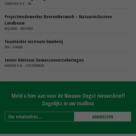
COMGOED B.V. - NL
Projectmedewerker BoerenNetwerk – Natuurinclusieve
Landbouw
WIJ.LAND - ABCOUDE
Teamleider instroom kwekerij
IBN - SCHAIJK
Senior Adviseur Gewassenverzekeringen
AGRIVER U.A. - ZOETERMEER
Meld u hier aan voor de Nieuwe Oogst nieuwsbrief!
Dagelijks in uw mailbox
AANMELDEN