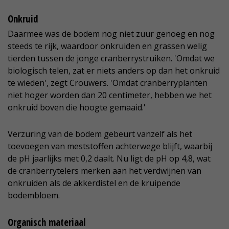
Onkruid
Daarmee was de bodem nog niet zuur genoeg en nog
steeds te rijk, waardoor onkruiden en grassen welig
tierden tussen de jonge cranberrystruiken. 'Omdat we
biologisch telen, zat er niets anders op dan het onkruid
te wieden', zegt Crouwers. 'Omdat cranberryplanten
niet hoger worden dan 20 centimeter, hebben we het
onkruid boven die hoogte gemaaid.'
Verzuring van de bodem gebeurt vanzelf als het
toevoegen van meststoffen achterwege blijft, waarbij
de pH jaarlijks met 0,2 daalt. Nu ligt de pH op 4,8, wat
de cranberrytelers merken aan het verdwijnen van
onkruiden als de akkerdistel en de kruipende
bodembloem.
Organisch materiaal