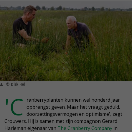
© Dirk Hol
'C
ranberryplanten kunnen wel honderd jaar
opbrengst geven. Maar het vraagt geduld,
doorzettingsvermogen en optimisme', zegt
Crouwers. Hij is samen met zijn compagnon Gerard
Harleman eigenaar van
The Cranberry Company
in