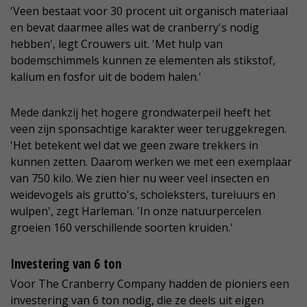
'Veen bestaat voor 30 procent uit organisch materiaal
en bevat daarmee alles wat de cranberry's nodig
hebben', legt Crouwers uit. 'Met hulp van
bodemschimmels kunnen ze elementen als stikstof,
kalium en fosfor uit de bodem halen.'
Mede dankzij het hogere grondwaterpeil heeft het
veen zijn sponsachtige karakter weer teruggekregen.
'Het betekent wel dat we geen zware trekkers in
kunnen zetten. Daarom werken we met een exemplaar
van 750 kilo. We zien hier nu weer veel insecten en
weidevogels als grutto's, scholeksters, tureluurs en
wulpen', zegt Harleman. 'In onze natuurpercelen
groeien 160 verschillende soorten kruiden.'
Investering van 6 ton
Voor The Cranberry Company hadden de pioniers een
investering van 6 ton nodig, die ze deels uit eigen