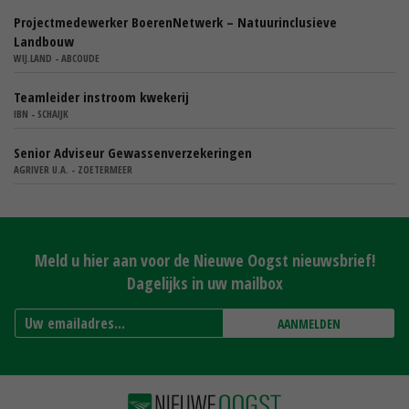
Projectmedewerker BoerenNetwerk – Natuurinclusieve
Landbouw
WIJ.LAND - ABCOUDE
Teamleider instroom kwekerij
IBN - SCHAIJK
Senior Adviseur Gewassenverzekeringen
AGRIVER U.A. - ZOETERMEER
Meld u hier aan voor de Nieuwe Oogst nieuwsbrief!
Dagelijks in uw mailbox
AANMELDEN