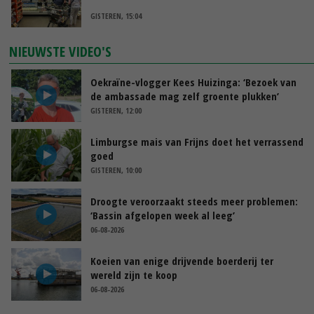
GISTEREN, 15:04
NIEUWSTE VIDEO'S
Oekraïne-vlogger Kees Huizinga: ‘Bezoek van
de ambassade mag zelf groente plukken’
GISTEREN, 12:00
Limburgse mais van Frijns doet het verrassend
goed
GISTEREN, 10:00
Droogte veroorzaakt steeds meer problemen:
‘Bassin afgelopen week al leeg’
06-08-2026
Koeien van enige drijvende boerderij ter
wereld zijn te koop
06-08-2026