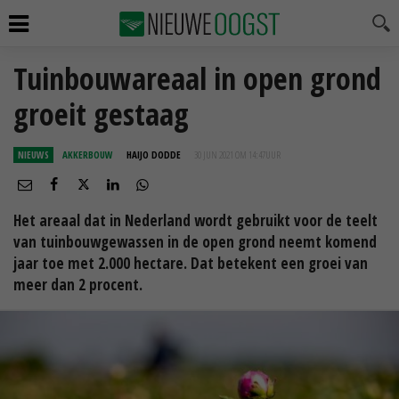
Tuinbouwareaal in open grond
groeit gestaag
NIEUWS
AKKERBOUW
HAIJO DODDE
30 JUN 2021 OM 14:47
UUR
Het areaal dat in Nederland wordt gebruikt voor de teelt
van tuinbouwgewassen in de open grond neemt komend
jaar toe met 2.000 hectare. Dat betekent een groei van
meer dan 2 procent.