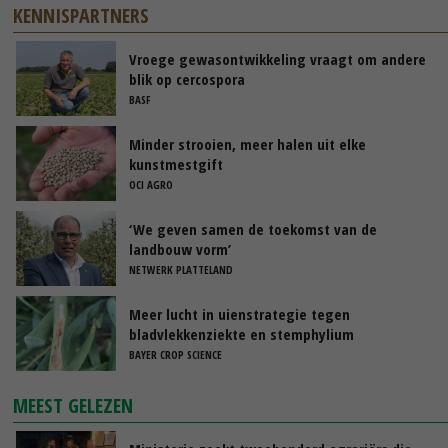
KENNISPARTNERS
Vroege gewasontwikkeling vraagt om andere
blik op cercospora
BASF
Minder strooien, meer halen uit elke
kunstmestgift
OCI AGRO
‘We geven samen de toekomst van de
landbouw vorm’
NETWERK PLATTELAND
Meer lucht in uienstrategie tegen
bladvlekkenziekte en stemphylium
BAYER CROP SCIENCE
MEEST GELEZEN