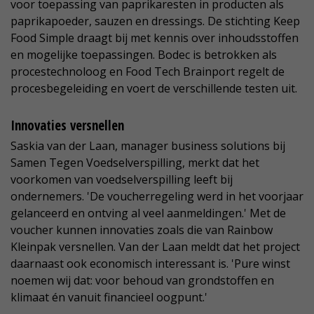
voor toepassing van paprikaresten in producten als
paprikapoeder, sauzen en dressings. De stichting Keep
Food Simple draagt bij met kennis over inhoudsstoffen
en mogelijke toepassingen. Bodec is betrokken als
procestechnoloog en Food Tech Brainport regelt de
procesbegeleiding en voert de verschillende testen uit.
Innovaties versnellen
Saskia van der Laan, manager business solutions bij
Samen Tegen Voedselverspilling, merkt dat het
voorkomen van voedselverspilling leeft bij
ondernemers. 'De voucherregeling werd in het voorjaar
gelanceerd en ontving al veel aanmeldingen.' Met de
voucher kunnen innovaties zoals die van Rainbow
Kleinpak versnellen. Van der Laan meldt dat het project
daarnaast ook economisch interessant is. 'Pure winst
noemen wij dat: voor behoud van grondstoffen en
klimaat én vanuit financieel oogpunt.'