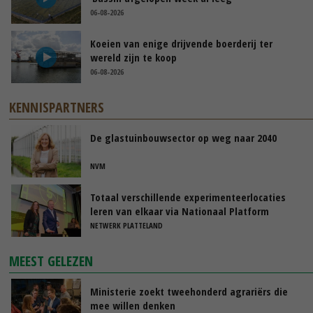
06-08-2026
Koeien van enige drijvende boerderij ter
wereld zijn te koop
06-08-2026
KENNISPARTNERS
De glastuinbouwsector op weg naar 2040
NVM
Totaal verschillende experimenteerlocaties
leren van elkaar via Nationaal Platform
NETWERK PLATTELAND
MEEST GELEZEN
Ministerie zoekt tweehonderd agrariërs die
mee willen denken