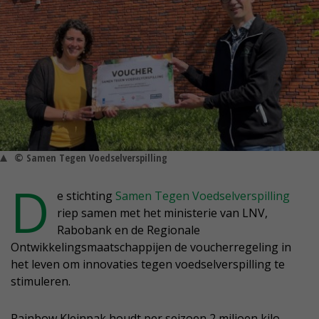
© Samen Tegen Voedselverspilling
D
e stichting
Samen Tegen Voedselverspilling
riep samen met het ministerie van LNV,
Rabobank en de Regionale
Ontwikkelingsmaatschappijen de voucherregeling in
het leven om innovaties tegen voedselverspilling te
stimuleren.
Rainbow Kleinpak houdt per seizoen 2 miljoen kilo