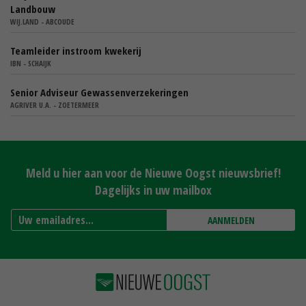
Landbouw
WIJ.LAND - ABCOUDE
Teamleider instroom kwekerij
IBN - SCHAIJK
Senior Adviseur Gewassenverzekeringen
AGRIVER U.A. - ZOETERMEER
Meld u hier aan voor de Nieuwe Oogst nieuwsbrief!
Dagelijks in uw mailbox
AANMELDEN