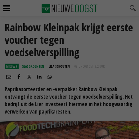
Rainbow Kleinpak krijgt eerste
voucher tegen
voedselverspilling
NIEUWS
GLASGROENTEN
LISA SCHOUTEN
08 JUN 2021 OM 12:03
UUR
Paprikasorteerder en -verpakker Rainbow Kleinpak
ontvangt de eerste voucher tegen voedselverspilling. Het
bedrijf uit de Lier investeert hiermee in het hoogwaardig
verwerken van paprikaresten.