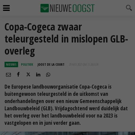
Copa-Cogeca zwaar
teleurgesteld in mislopen GLB-
overleg
NIEUWS
POLITIEK
JOOST DE LA COURT
29 MEI 2021 OM 11:26
UUR
De Europese landbouworganisatie Copa-Cogeca is
buitengewoon teleurgesteld in de uitkomst van
onderhandelingen over een nieuw Gemeenschappelijk
Landbouwbeleid (GLB). Vrijdagochtend werd duidelijk dat
het overleg over het landbouwbeleid voor na 2023 is
vastgelopen en in juni verder gaan.