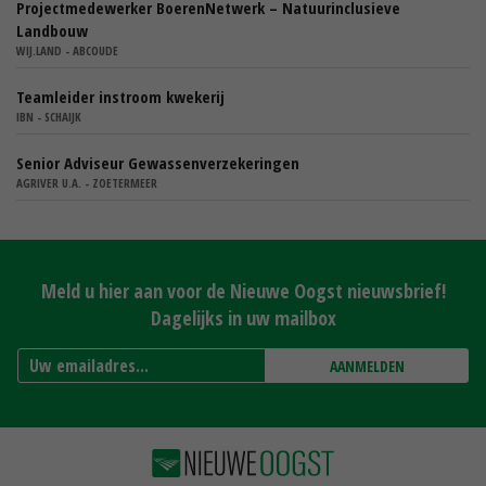
Projectmedewerker BoerenNetwerk – Natuurinclusieve
Landbouw
WIJ.LAND - ABCOUDE
Teamleider instroom kwekerij
IBN - SCHAIJK
Senior Adviseur Gewassenverzekeringen
AGRIVER U.A. - ZOETERMEER
Meld u hier aan voor de Nieuwe Oogst nieuwsbrief!
Dagelijks in uw mailbox
AANMELDEN