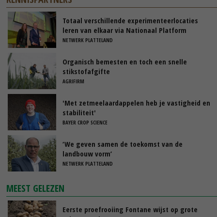
Totaal verschillende experimenteerlocaties
leren van elkaar via Nationaal Platform
NETWERK PLATTELAND
Organisch bemesten en toch een snelle
stikstofafgifte
AGRIFIRM
'Met zetmeelaardappelen heb je vastigheid en
stabiliteit'
BAYER CROP SCIENCE
‘We geven samen de toekomst van de
landbouw vorm’
NETWERK PLATTELAND
MEEST GELEZEN
Eerste proefrooiing Fontane wijst op grote