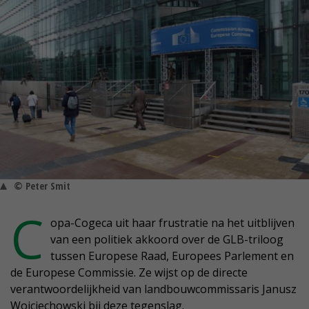
© Peter Smit
C
opa-Cogeca uit haar frustratie na het uitblijven
van een politiek akkoord over de GLB-triloog
tussen Europese Raad, Europees Parlement en
de Europese Commissie. Ze wijst op de directe
verantwoordelijkheid van landbouwcommissaris Janusz
Wojciechowski bij deze tegenslag.