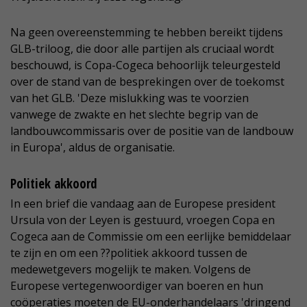
Na geen overeenstemming te hebben bereikt tijdens
GLB-triloog, die door alle partijen als cruciaal wordt
beschouwd, is Copa-Cogeca behoorlijk teleurgesteld
over de stand van de besprekingen over de toekomst
van het GLB. 'Deze mislukking was te voorzien
vanwege de zwakte en het slechte begrip van de
landbouwcommissaris over de positie van de landbouw
in Europa', aldus de organisatie.
Politiek akkoord
In een brief die vandaag aan de Europese president
Ursula von der Leyen is gestuurd, vroegen Copa en
Cogeca aan de Commissie om een eerlijke bemiddelaar
te zijn en om een ??politiek akkoord tussen de
medewetgevers mogelijk te maken. Volgens de
Europese vertegenwoordiger van boeren en hun
coöperaties moeten de EU-onderhandelaars 'dringend