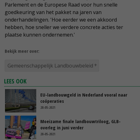
Parlement en de Europese Raad voor hun snelle
goedkeuring van het pakket na jaren van
onderhandelingen. 'Hoe eerder we een akkoord
hebben, hoe sneller we verdere concrete acties ter
plaatse kunnen ondernemen.'
Bekijk meer over:
Gemeenschappelijk Landbouwbeleid
LEES OOK
EU-landbouwgeld in Nederland vooral naar
coöperaties
28-05-2021
Moeizame finale landbouwtriloog, GLB-
overleg in juni verder
28-05-2021