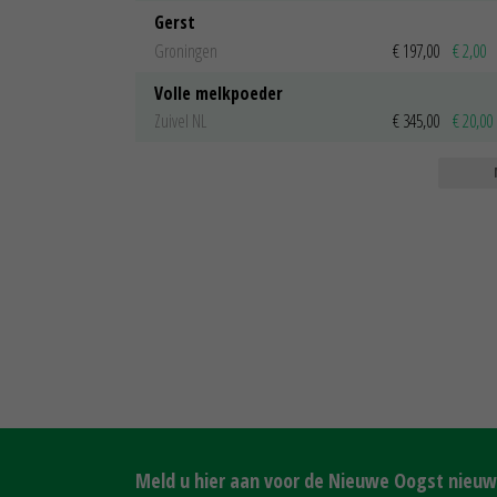
Gerst
Groningen
€ 197,00
€ 2,00
Volle melkpoeder
Zuivel NL
€ 345,00
€ 20,00
Meld u hier aan voor de Nieuwe Oogst nieuws