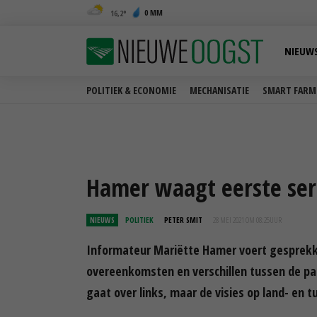
0 MM
16,2
NIEUW
POLITIEK & ECONOMIE
MECHANISATIE
SMART FARM
Hamer waagt eerste seri
NIEUWS
POLITIEK
PETER SMIT
28 MEI 2021 OM 08:25
UUR
Informateur Mariëtte Hamer voert gesprekken
overeenkomsten en verschillen tussen de par
gaat over links, maar de visies op land- en t