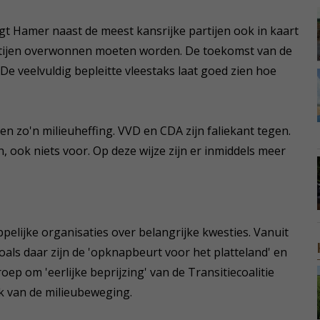
 Hamer naast de meest kansrijke partijen ook in kaart
artijen overwonnen moeten worden. De toekomst van de
 De veelvuldig bepleitte vleestaks laat goed zien hoe
n zo'n milieuheffing. VVD en CDA zijn faliekant tegen.
 ook niets voor. Op deze wijze zijn er inmiddels meer
elijke organisaties over belangrijke kwesties. Vanuit
oals daar zijn de 'opknapbeurt voor het platteland' en
ep om 'eerlijke beprijzing' van de Transitiecoalitie
k van de milieubeweging.