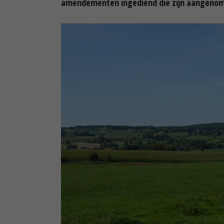
amendementen ingediend die zijn aangeno