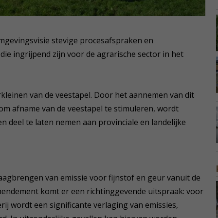
omgevingsvisie stevige procesafspraken en
ie ingrijpend zijn voor de agrarische sector in het
kleinen van de veestapel. Door het aannemen van dit
m afname van de veestapel te stimuleren, wordt
n deel te laten nemen aan provinciale en landelijke
gbrengen van emissie voor fijnstof en geur vanuit de
mendement komt er een richtinggevende uitspraak: voor
ij wordt een significante verlaging van emissies,