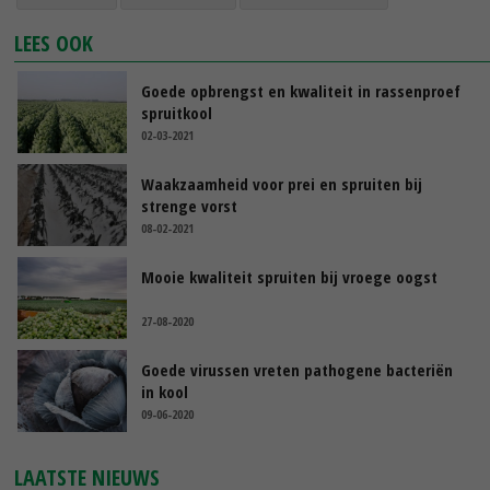
LEES OOK
Goede opbrengst en kwaliteit in rassenproef
spruitkool
02-03-2021
Waakzaamheid voor prei en spruiten bij
strenge vorst
08-02-2021
Mooie kwaliteit spruiten bij vroege oogst
27-08-2020
Goede virussen vreten pathogene bacteriën
in kool
09-06-2020
LAATSTE NIEUWS