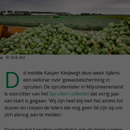
© Dirk Hol
D
it meldde Kasper Kleijwegt deze week tijdens
een webinar over gewasbescherming in
spruiten. De spruitenteler in Mijnsheerenland
is voorzitter van het
Spruiten-collectief
dat vorig jaar
van start is gegaan. 'Wij zijn heel blij met het animo tot
dusver en roepen de telers die nog geen lid zijn op om
zich alsnog aan te melden.'
Doel van het Spruiten-collectief is om als telers samen