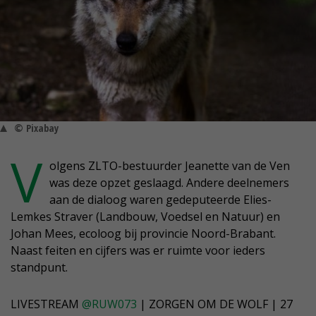
© Pixabay
V
olgens ZLTO-bestuurder Jeanette van de Ven
was deze opzet geslaagd. Andere deelnemers
aan de dialoog waren gedeputeerde Elies-
Lemkes Straver (Landbouw, Voedsel en Natuur) en
Johan Mees, ecoloog bij provincie Noord-Brabant.
Naast feiten en cijfers was er ruimte voor ieders
standpunt.
LIVESTREAM
@RUW073
| ZORGEN OM DE WOLF | 27