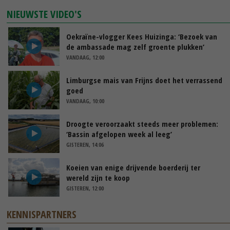
NIEUWSTE VIDEO'S
Oekraïne-vlogger Kees Huizinga: ‘Bezoek van
de ambassade mag zelf groente plukken’
VANDAAG, 12:00
Limburgse mais van Frijns doet het verrassend
goed
VANDAAG, 10:00
Droogte veroorzaakt steeds meer problemen:
‘Bassin afgelopen week al leeg’
GISTEREN, 14:06
Koeien van enige drijvende boerderij ter
wereld zijn te koop
GISTEREN, 12:00
KENNISPARTNERS