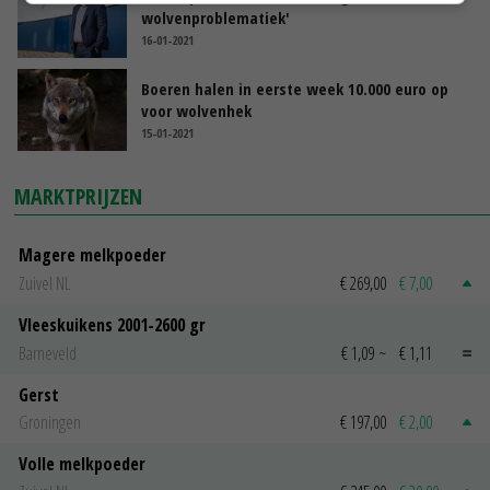
wolvenproblematiek'
16-01-2021
Boeren halen in eerste week 10.000 euro op
voor wolvenhek
15-01-2021
MARKTPRIJZEN
Magere melkpoeder
Zuivel NL
€ 269,00
€ 7,00
Vleeskuikens 2001-2600 gr
Barneveld
€ 1,09
~
€ 1,11
Gerst
Groningen
€ 197,00
€ 2,00
Volle melkpoeder