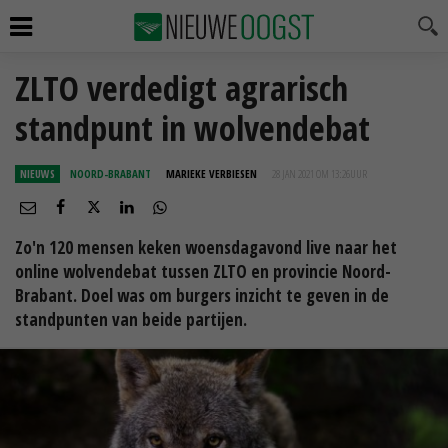
ZLTO verdedigt agrarisch
standpunt in wolvendebat
NIEUWS
NOORD-BRABANT
MARIEKE VERBIESEN
28 JAN 2021 OM 13:26
UUR
Zo'n 120 mensen keken woensdagavond live naar het
online wolvendebat tussen ZLTO en provincie Noord-
Brabant. Doel was om burgers inzicht te geven in de
standpunten van beide partijen.