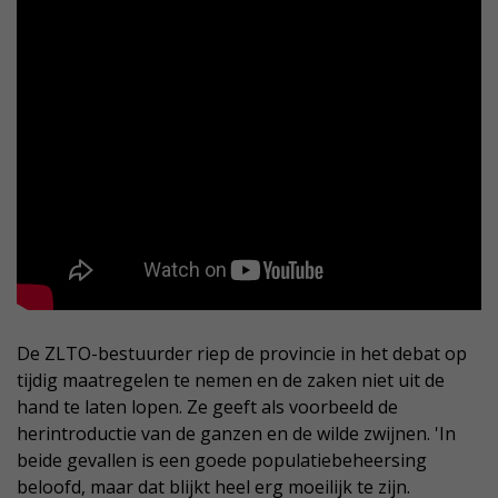
De ZLTO-bestuurder riep de provincie in het debat op
tijdig maatregelen te nemen en de zaken niet uit de
hand te laten lopen. Ze geeft als voorbeeld de
herintroductie van de ganzen en de wilde zwijnen. 'In
beide gevallen is een goede populatiebeheersing
beloofd, maar dat blijkt heel erg moeilijk te zijn.