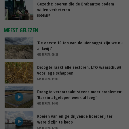
Gezocht: boeren die de Brabantse bodem
willen verbeteren
BODEMUP
MEEST GELEZEN
‘De eerste 10 ton van de uienoogst zijn we nu
al kwijt’
GISTEREN, 09:28
Droogte raakt alle sectoren, LTO waarschuwt
voor lege schappen
GISTEREN, 11:05
Droogte veroorzaakt steeds meer problemen:
‘Bassin afgelopen week al leeg’
GISTEREN, 14:06
Koeien van enige drijvende boerderij ter
wereld zijn te koop
GISTEREN, 12:00